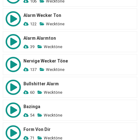
106
Wecktöne
Alarm Wecker Ton
122
Wecktöne
Alarm Alarmton
39
Wecktöne
Nervige Wecker Töne
137
Wecktöne
Bullshitter Alarm
60
Wecktöne
Bazinga
54
Wecktöne
Form Von Dir
71
Wecktöne