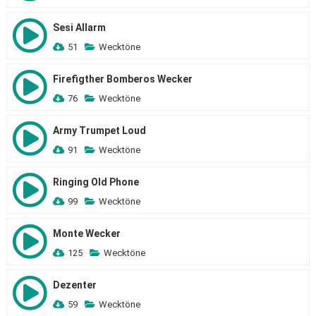
Sesi Allarm
51
Wecktöne
Firefigther Bomberos Wecker
76
Wecktöne
Army Trumpet Loud
91
Wecktöne
Ringing Old Phone
99
Wecktöne
Monte Wecker
125
Wecktöne
Dezenter
59
Wecktöne