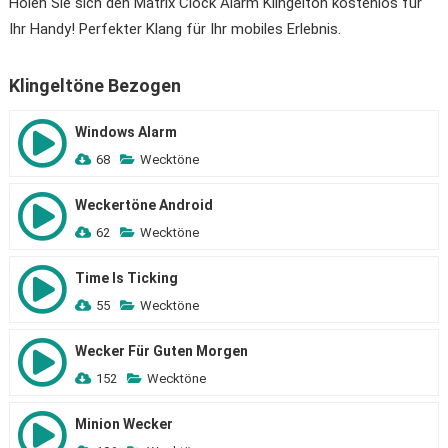
Holen Sie sich den Matrix Clock Alarm Klingelton kostenlos für
Ihr Handy! Perfekter Klang für Ihr mobiles Erlebnis.
Klingeltöne Bezogen
Windows Alarm
68
Wecktöne
Weckertöne Android
62
Wecktöne
Time Is Ticking
55
Wecktöne
Wecker Für Guten Morgen
152
Wecktöne
Minion Wecker