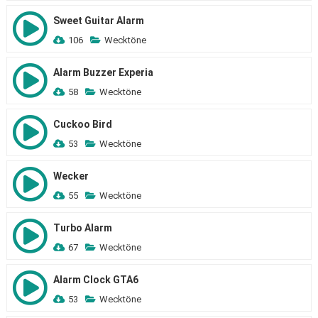
Sweet Guitar Alarm
106
Wecktöne
Alarm Buzzer Experia
58
Wecktöne
Cuckoo Bird
53
Wecktöne
Wecker
55
Wecktöne
Turbo Alarm
67
Wecktöne
Alarm Clock GTA6
53
Wecktöne