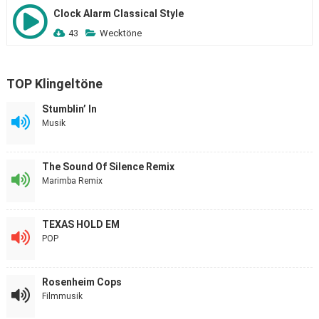
Clock Alarm Classical Style
43
Wecktöne
TOP Klingeltöne
Stumblin’ In
Musik
The Sound Of Silence Remix
Marimba Remix
TEXAS HOLD EM
POP
Rosenheim Cops
Filmmusik