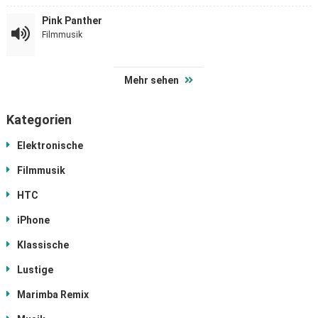
Pink Panther
Filmmusik
Mehr sehen
Kategorien
Elektronische
Filmmusik
HTC
iPhone
Klassische
Lustige
Marimba Remix