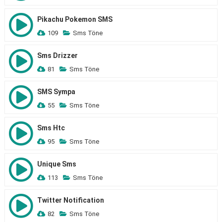
Pikachu Pokemon SMS
109
Sms Töne
Sms Drizzer
81
Sms Töne
SMS Sympa
55
Sms Töne
Sms Htc
95
Sms Töne
Unique Sms
113
Sms Töne
Twitter Notification
82
Sms Töne