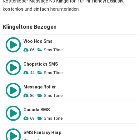
Kostenloser Message N3 Klingelton für Ihr Handy! Exklusiv,
kostenlos und einfach herunterladen.
Klingeltöne Bezogen
Woo Hoo Sms
86
Sms Töne
Chopsticks SMS
44
Sms Töne
Message Roller
86
Sms Töne
Canada SMS
69
Sms Töne
SMS Fantasy Harp