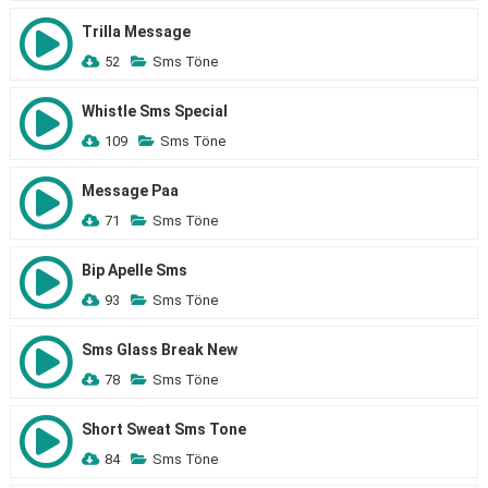
Trilla Message
52
Sms Töne
Whistle Sms Special
109
Sms Töne
Message Paa
71
Sms Töne
Bip Apelle Sms
93
Sms Töne
Sms Glass Break New
78
Sms Töne
Short Sweat Sms Tone
84
Sms Töne