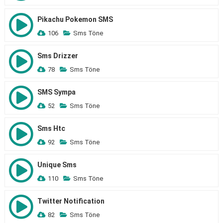
Pikachu Pokemon SMS
106
Sms Töne
Sms Drizzer
78
Sms Töne
SMS Sympa
52
Sms Töne
Sms Htc
92
Sms Töne
Unique Sms
110
Sms Töne
Twitter Notification
82
Sms Töne