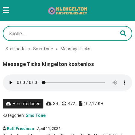
Startseite
»
Sms Töne
»
Message Ticks
Message Ticks klingelton kostenlos
34
472
107,17 KB
Herunterladen
Kategorien:
Sms Töne
Ralf Friedman
- April 11, 2024