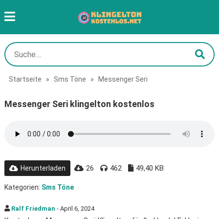
Startseite
»
Sms Töne
»
Messenger Seri
Messenger Seri klingelton kostenlos
26
462
49,40 KB
Herunterladen
Kategorien:
Sms Töne
Ralf Friedman
- April 6, 2024