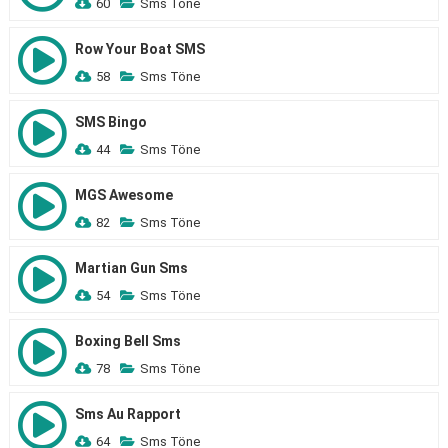
60
Sms Töne
Row Your Boat SMS
58
Sms Töne
SMS Bingo
44
Sms Töne
MGS Awesome
82
Sms Töne
Martian Gun Sms
54
Sms Töne
Boxing Bell Sms
78
Sms Töne
Sms Au Rapport
64
Sms Töne