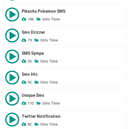
Pikachu Pokemon SMS
106
Sms Töne
Sms Drizzer
79
Sms Töne
SMS Sympa
53
Sms Töne
Sms Htc
92
Sms Töne
Unique Sms
110
Sms Töne
Twitter Notification
82
Sms Töne