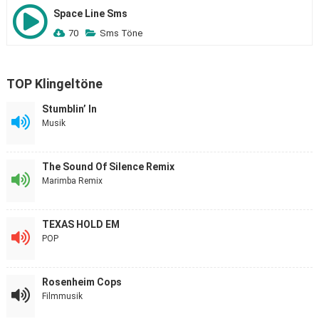
Space Line Sms
70
Sms Töne
TOP Klingeltöne
Stumblin’ In
Musik
The Sound Of Silence Remix
Marimba Remix
TEXAS HOLD EM
POP
Rosenheim Cops
Filmmusik