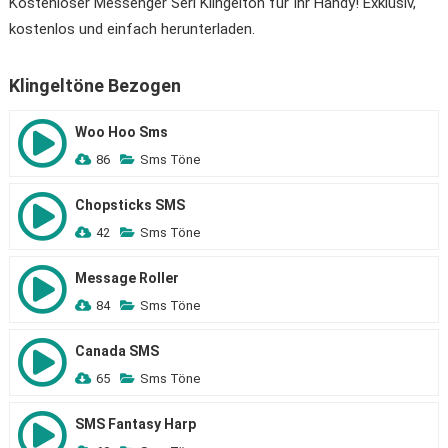
Kostenloser Messenger Seri Klingelton für Ihr Handy! Exklusiv,
kostenlos und einfach herunterladen.
Klingeltöne Bezogen
Woo Hoo Sms
86
Sms Töne
Chopsticks SMS
42
Sms Töne
Message Roller
84
Sms Töne
Canada SMS
65
Sms Töne
SMS Fantasy Harp