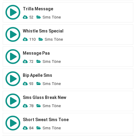
Trilla Message
52
Sms Töne
Whistle Sms Special
110
Sms Töne
Message Paa
72
Sms Töne
Bip Apelle Sms
93
Sms Töne
Sms Glass Break New
78
Sms Töne
Short Sweat Sms Tone
84
Sms Töne