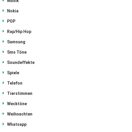
Musik
Nokia
POP
Rap/Hip Hop
Samsung
Sms Töne
Soundeffekte
Spiele
Telefon
Tierstimmen
Wecktöne
Weihnachten
Whatsapp