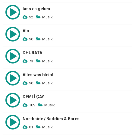
lass es gehen
92
Musik
Alo
96
Musik
DHURATA
73
Musik
Alles was bleibt
96
Musik
DEMLİ ÇAY
109
Musik
Northside / Baddies & Bares
61
Musik