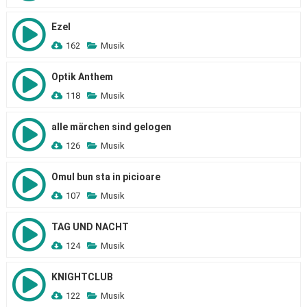
Ezel
162
Musik
Optik Anthem
118
Musik
alle märchen sind gelogen
126
Musik
Omul bun sta in picioare
107
Musik
TAG UND NACHT
124
Musik
KNIGHTCLUB
122
Musik