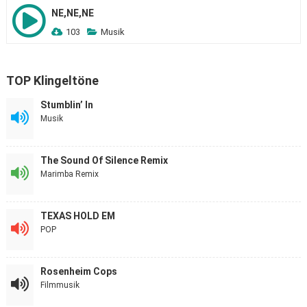
NE,NE,NE
103
Musik
TOP Klingeltöne
Stumblin’ In
Musik
The Sound Of Silence Remix
Marimba Remix
TEXAS HOLD EM
POP
Rosenheim Cops
Filmmusik