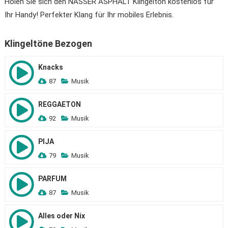
Holen Sie sich den NASSER ASPHALT Klingelton kostenlos für
Ihr Handy! Perfekter Klang für Ihr mobiles Erlebnis.
Klingeltöne Bezogen
Knacks
87
Musik
REGGAETON
92
Musik
PIJA
79
Musik
PARFUM
87
Musik
Alles oder Nix