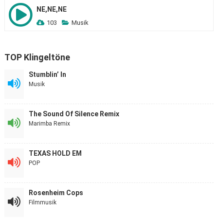
NE,NE,NE
103
Musik
TOP Klingeltöne
Stumblin’ In
Musik
The Sound Of Silence Remix
Marimba Remix
TEXAS HOLD EM
POP
Rosenheim Cops
Filmmusik