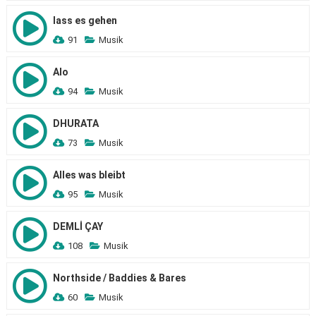
lass es gehen
91
Musik
Alo
94
Musik
DHURATA
73
Musik
Alles was bleibt
95
Musik
DEMLİ ÇAY
108
Musik
Northside / Baddies & Bares
60
Musik