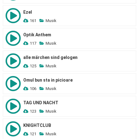
Ezel
161
Musik
Optik Anthem
117
Musik
alle märchen sind gelogen
125
Musik
Omul bun sta in picioare
106
Musik
TAG UND NACHT
123
Musik
KNIGHTCLUB
121
Musik