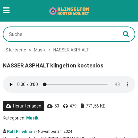
Startseite
»
Musik
»
NASSER ASPHALT
NASSER ASPHALT klingelton kostenlos
50
479
771,56 KB
Herunterladen
Kategorien:
Musik
Ralf Friedman
- November 24, 2024