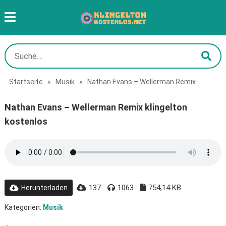
Startseite
»
Musik
»
Nathan Evans – Wellerman Remix
Nathan Evans – Wellerman Remix klingelton
kostenlos
137
1063
754,14 KB
Herunterladen
Kategorien:
Musik