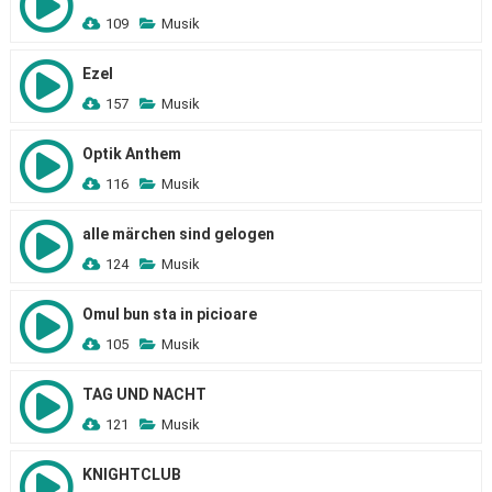
109
Musik
Ezel
157
Musik
Optik Anthem
116
Musik
alle märchen sind gelogen
124
Musik
Omul bun sta in picioare
105
Musik
TAG UND NACHT
121
Musik
KNIGHTCLUB