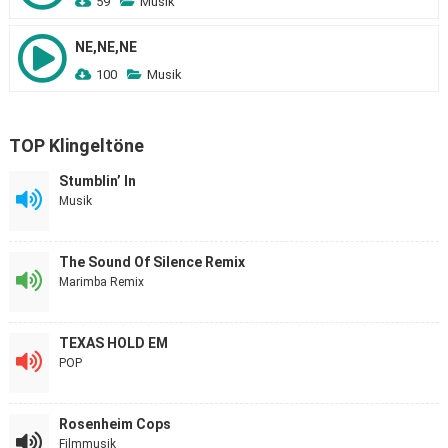
59
Musik
NE,NE,NE
100
Musik
TOP Klingeltöne
Stumblin’ In
Musik
The Sound Of Silence Remix
Marimba Remix
TEXAS HOLD EM
POP
Rosenheim Cops
Filmmusik