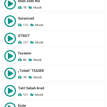
Alles oder Nix
78
Musik
Satanized
113
Musik
STREIT
127
Musik
Yasemin
80
Musik
„Tobeh“ TEASER
78
Musik
Taht Sabeh Ared
121
Musik
Ende