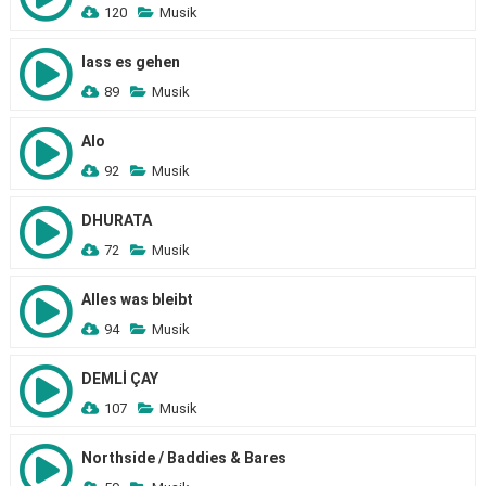
120
Musik
lass es gehen
89
Musik
Alo
92
Musik
DHURATA
72
Musik
Alles was bleibt
94
Musik
DEMLİ ÇAY
107
Musik
Northside / Baddies & Bares