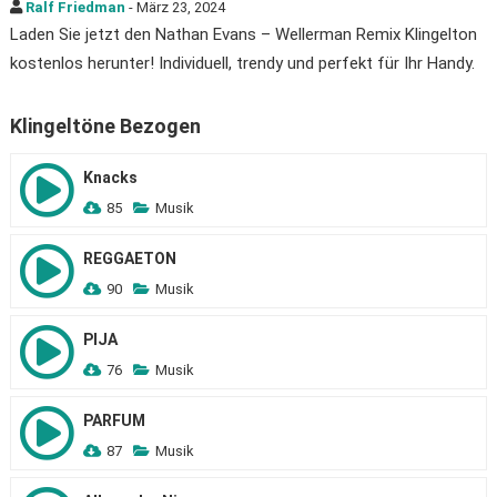
Ralf Friedman
- März 23, 2024
Laden Sie jetzt den Nathan Evans – Wellerman Remix Klingelton
kostenlos herunter! Individuell, trendy und perfekt für Ihr Handy.
Klingeltöne Bezogen
Knacks
85
Musik
REGGAETON
90
Musik
PIJA
76
Musik
PARFUM
87
Musik