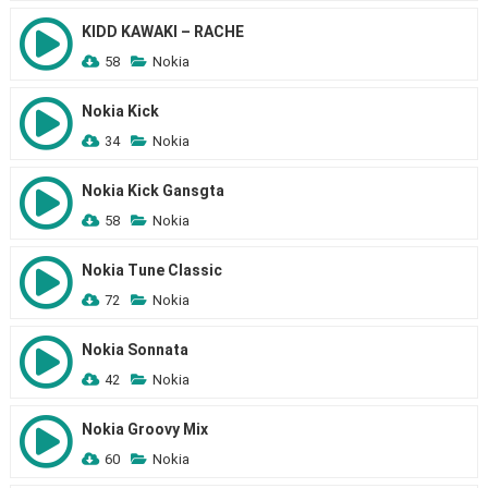
KIDD KAWAKI – RACHE
58
Nokia
Nokia Kick
34
Nokia
Nokia Kick Gansgta
58
Nokia
Nokia Tune Classic
72
Nokia
Nokia Sonnata
42
Nokia
Nokia Groovy Mix
60
Nokia