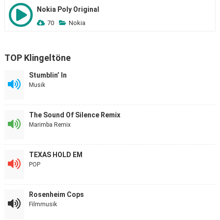
Nokia Poly Original
70
Nokia
TOP Klingeltöne
Stumblin’ In
Musik
The Sound Of Silence Remix
Marimba Remix
TEXAS HOLD EM
POP
Rosenheim Cops
Filmmusik