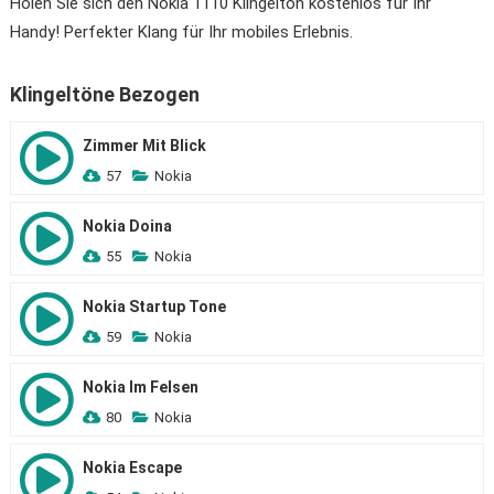
Holen Sie sich den Nokia 1110 Klingelton kostenlos für Ihr
Handy! Perfekter Klang für Ihr mobiles Erlebnis.
Klingeltöne Bezogen
Zimmer Mit Blick
57
Nokia
Nokia Doina
55
Nokia
Nokia Startup Tone
59
Nokia
Nokia Im Felsen
80
Nokia
Nokia Escape