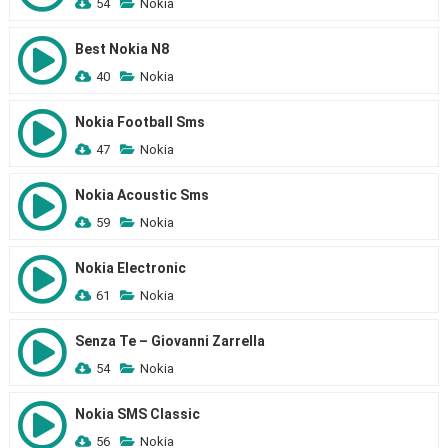
54
Nokia
Best Nokia N8
40
Nokia
Nokia Football Sms
47
Nokia
Nokia Acoustic Sms
59
Nokia
Nokia Electronic
61
Nokia
Senza Te – Giovanni Zarrella
54
Nokia
Nokia SMS Classic
56
Nokia