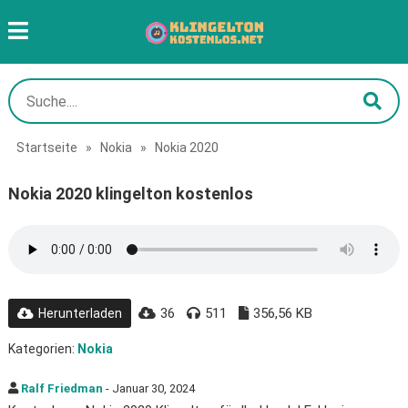
Startseite
»
Nokia
»
Nokia 2020
Nokia 2020 klingelton kostenlos
36
511
356,56 KB
Herunterladen
Kategorien:
Nokia
Ralf Friedman
- Januar 30, 2024