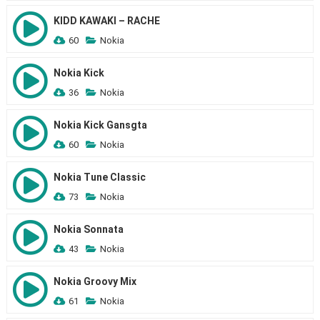
KIDD KAWAKI – RACHE
60
Nokia
Nokia Kick
36
Nokia
Nokia Kick Gansgta
60
Nokia
Nokia Tune Classic
73
Nokia
Nokia Sonnata
43
Nokia
Nokia Groovy Mix
61
Nokia