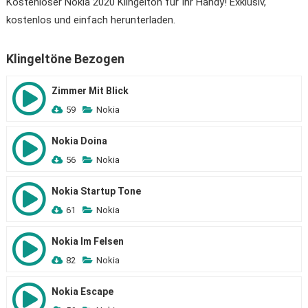
Kostenloser Nokia 2020 Klingelton für Ihr Handy! Exklusiv,
kostenlos und einfach herunterladen.
Klingeltöne Bezogen
Zimmer Mit Blick
59
Nokia
Nokia Doina
56
Nokia
Nokia Startup Tone
61
Nokia
Nokia Im Felsen
82
Nokia
Nokia Escape