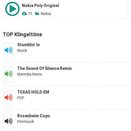
Nokia Poly Original
71
Nokia
TOP Klingeltöne
Stumblin’ In
Musik
The Sound Of Silence Remix
Marimba Remix
TEXAS HOLD EM
POP
Rosenheim Cops
Filmmusik