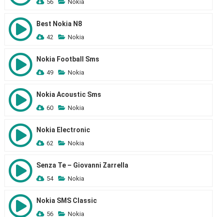
56
Nokia
Best Nokia N8
42
Nokia
Nokia Football Sms
49
Nokia
Nokia Acoustic Sms
60
Nokia
Nokia Electronic
62
Nokia
Senza Te – Giovanni Zarrella
54
Nokia
Nokia SMS Classic
56
Nokia