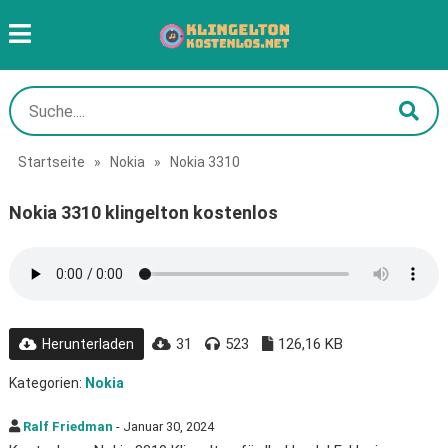
Startseite
»
Nokia
»
Nokia 3310
Nokia 3310 klingelton kostenlos
31
523
126,16 KB
Herunterladen
Kategorien:
Nokia
Ralf Friedman
- Januar 30, 2024