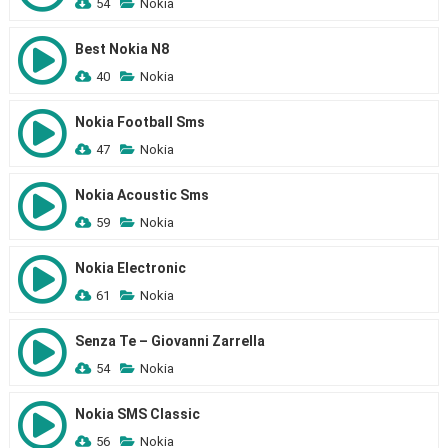
54
Nokia
Best Nokia N8
40
Nokia
Nokia Football Sms
47
Nokia
Nokia Acoustic Sms
59
Nokia
Nokia Electronic
61
Nokia
Senza Te – Giovanni Zarrella
54
Nokia
Nokia SMS Classic
56
Nokia