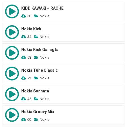
KIDD KAWAKI – RACHE
58
Nokia
Nokia Kick
34
Nokia
Nokia Kick Gansgta
58
Nokia
Nokia Tune Classic
72
Nokia
Nokia Sonnata
42
Nokia
Nokia Groovy Mix
60
Nokia