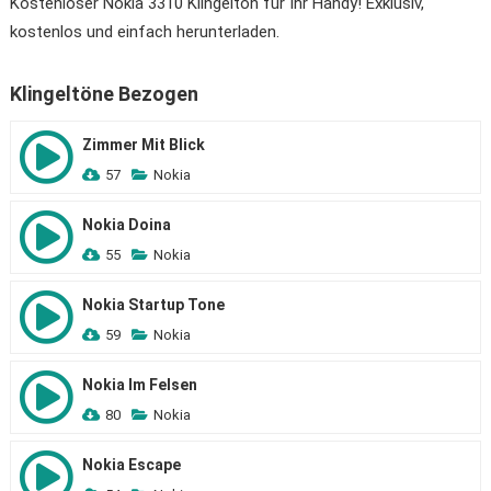
Kostenloser Nokia 3310 Klingelton für Ihr Handy! Exklusiv,
kostenlos und einfach herunterladen.
Klingeltöne Bezogen
Zimmer Mit Blick
57
Nokia
Nokia Doina
55
Nokia
Nokia Startup Tone
59
Nokia
Nokia Im Felsen
80
Nokia
Nokia Escape