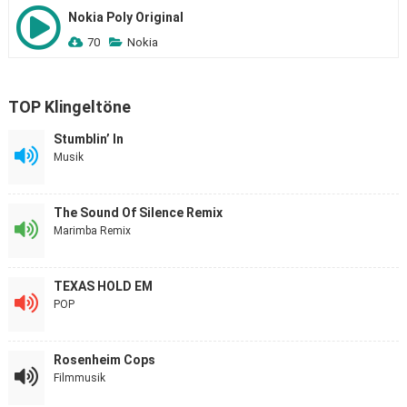
Nokia Poly Original
70
Nokia
TOP Klingeltöne
Stumblin’ In
Musik
The Sound Of Silence Remix
Marimba Remix
TEXAS HOLD EM
POP
Rosenheim Cops
Filmmusik