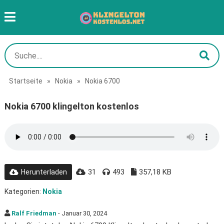
Startseite
»
Nokia
»
Nokia 6700
Nokia 6700 klingelton kostenlos
31
493
357,18 KB
Herunterladen
Kategorien:
Nokia
Ralf Friedman
- Januar 30, 2024