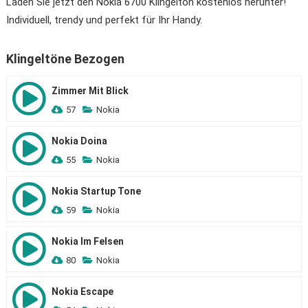
Laden Sie jetzt den Nokia 6700 Klingelton kostenlos herunter!
Individuell, trendy und perfekt für Ihr Handy.
Klingeltöne Bezogen
Zimmer Mit Blick
57
Nokia
Nokia Doina
55
Nokia
Nokia Startup Tone
59
Nokia
Nokia Im Felsen
80
Nokia
Nokia Escape