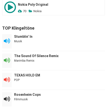
Nokia Poly Original
70
Nokia
TOP Klingeltöne
Stumblin’ In
Musik
The Sound Of Silence Remix
Marimba Remix
TEXAS HOLD EM
POP
Rosenheim Cops
Filmmusik