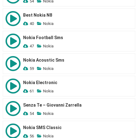
54
Nokia
Best Nokia N8
40
Nokia
Nokia Football Sms
47
Nokia
Nokia Acoustic Sms
59
Nokia
Nokia Electronic
61
Nokia
Senza Te – Giovanni Zarrella
54
Nokia
Nokia SMS Classic
56
Nokia