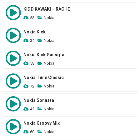
KIDD KAWAKI – RACHE
58
Nokia
Nokia Kick
34
Nokia
Nokia Kick Gansgta
58
Nokia
Nokia Tune Classic
72
Nokia
Nokia Sonnata
42
Nokia
Nokia Groovy Mix
60
Nokia