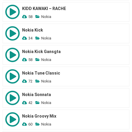
KIDD KAWAKI – RACHE
58
Nokia
Nokia Kick
34
Nokia
Nokia Kick Gansgta
58
Nokia
Nokia Tune Classic
72
Nokia
Nokia Sonnata
42
Nokia
Nokia Groovy Mix
60
Nokia