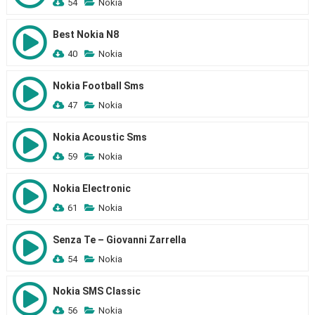
54
Nokia
Best Nokia N8
40
Nokia
Nokia Football Sms
47
Nokia
Nokia Acoustic Sms
59
Nokia
Nokia Electronic
61
Nokia
Senza Te – Giovanni Zarrella
54
Nokia
Nokia SMS Classic
56
Nokia