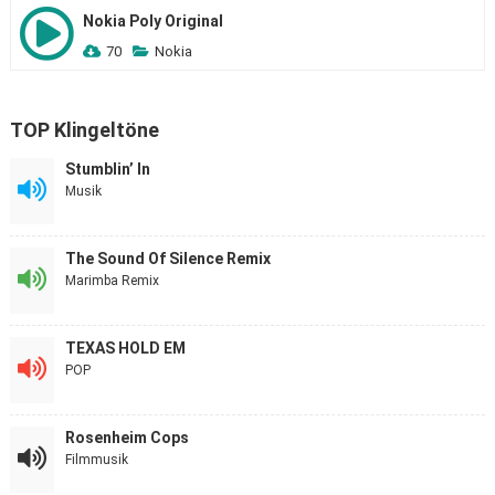
Nokia Poly Original
70
Nokia
TOP Klingeltöne
Stumblin’ In
Musik
The Sound Of Silence Remix
Marimba Remix
TEXAS HOLD EM
POP
Rosenheim Cops
Filmmusik