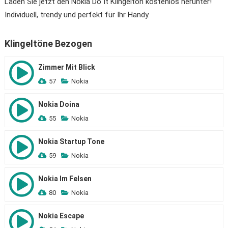
Laden Sie jetzt den Nokia Do It Klingelton kostenlos herunter!
Individuell, trendy und perfekt für Ihr Handy.
Klingeltöne Bezogen
Zimmer Mit Blick
57
Nokia
Nokia Doina
55
Nokia
Nokia Startup Tone
59
Nokia
Nokia Im Felsen
80
Nokia
Nokia Escape