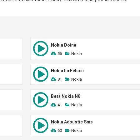
Nokia Doina
56
Nokia
Nokia Im Felsen
81
Nokia
Best Nokia N8
41
Nokia
Nokia Acoustic Sms
60
Nokia