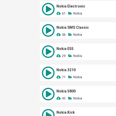
Nokia Electronic
61
Nokia
Nokia SMS Classic
56
Nokia
Nokia E55
29
Nokia
Nokia 3210
71
Nokia
Nokia 5800
43
Nokia
Nokia Kick