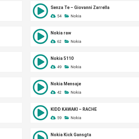
Senza Te – Giovanni Zarrella
54
Nokia
Nokia raw
62
Nokia
Nokia 5110
49
Nokia
Nokia Mensaje
42
Nokia
KIDD KAWAKI – RACHE
59
Nokia
Nokia Kick Gansgta