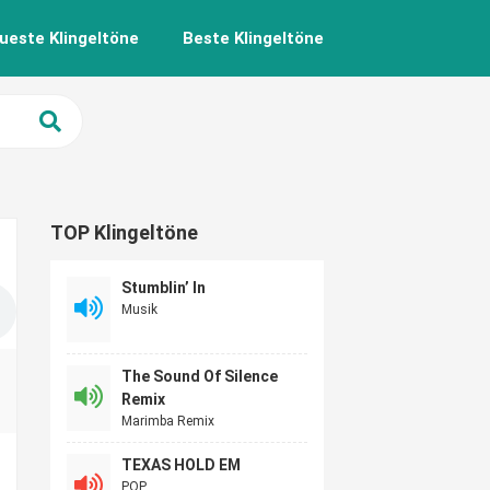
ueste Klingeltöne
Beste Klingeltöne
TOP Klingeltöne
Stumblin’ In
Musik
The Sound Of Silence
Remix
Marimba Remix
TEXAS HOLD EM
POP