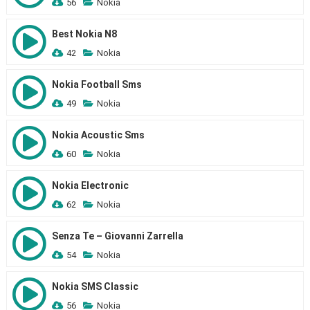
56
Nokia
Best Nokia N8
42
Nokia
Nokia Football Sms
49
Nokia
Nokia Acoustic Sms
60
Nokia
Nokia Electronic
62
Nokia
Senza Te – Giovanni Zarrella
54
Nokia
Nokia SMS Classic
56
Nokia