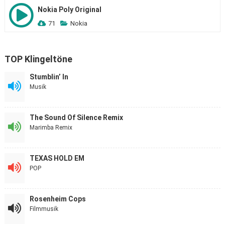
Nokia Poly Original
71
Nokia
TOP Klingeltöne
Stumblin’ In
Musik
The Sound Of Silence Remix
Marimba Remix
TEXAS HOLD EM
POP
Rosenheim Cops
Filmmusik