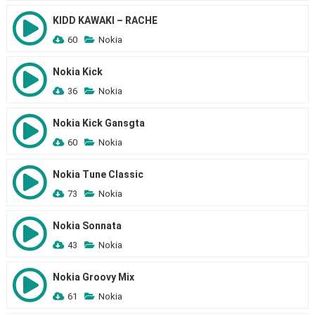
KIDD KAWAKI – RACHE
60
Nokia
Nokia Kick
36
Nokia
Nokia Kick Gansgta
60
Nokia
Nokia Tune Classic
73
Nokia
Nokia Sonnata
43
Nokia
Nokia Groovy Mix
61
Nokia