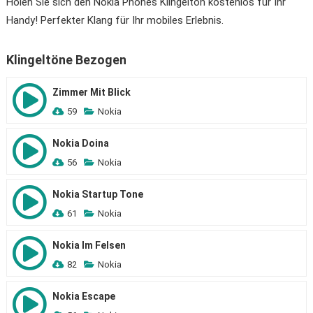
Holen Sie sich den Nokia Phones Klingelton kostenlos für Ihr
Handy! Perfekter Klang für Ihr mobiles Erlebnis.
Klingeltöne Bezogen
Zimmer Mit Blick
59
Nokia
Nokia Doina
56
Nokia
Nokia Startup Tone
61
Nokia
Nokia Im Felsen
82
Nokia
Nokia Escape