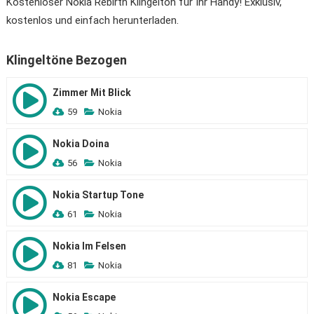
Kostenloser Nokia Rebirth Klingelton für Ihr Handy! Exklusiv,
kostenlos und einfach herunterladen.
Klingeltöne Bezogen
Zimmer Mit Blick
59
Nokia
Nokia Doina
56
Nokia
Nokia Startup Tone
61
Nokia
Nokia Im Felsen
81
Nokia
Nokia Escape