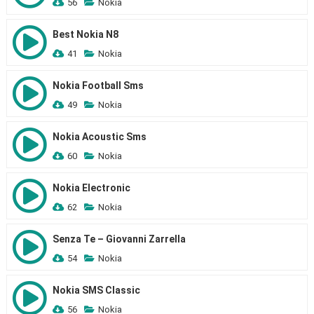
56
Nokia
Best Nokia N8
41
Nokia
Nokia Football Sms
49
Nokia
Nokia Acoustic Sms
60
Nokia
Nokia Electronic
62
Nokia
Senza Te – Giovanni Zarrella
54
Nokia
Nokia SMS Classic
56
Nokia