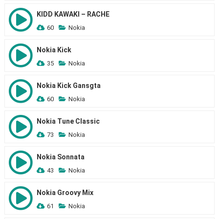
KIDD KAWAKI – RACHE
60
Nokia
Nokia Kick
35
Nokia
Nokia Kick Gansgta
60
Nokia
Nokia Tune Classic
73
Nokia
Nokia Sonnata
43
Nokia
Nokia Groovy Mix
61
Nokia