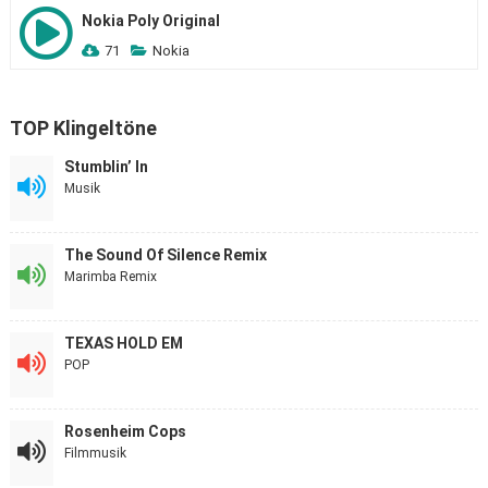
Nokia Poly Original
71
Nokia
TOP Klingeltöne
Stumblin’ In
Musik
The Sound Of Silence Remix
Marimba Remix
TEXAS HOLD EM
POP
Rosenheim Cops
Filmmusik