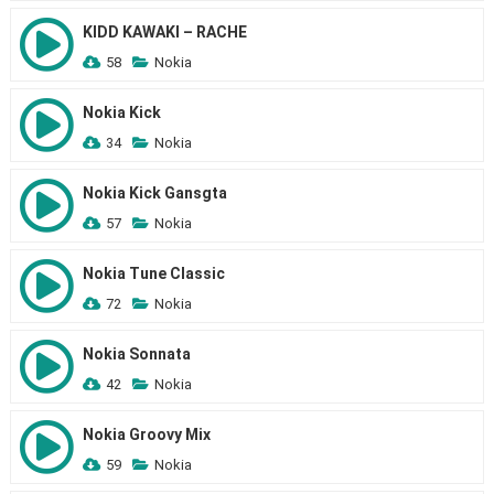
KIDD KAWAKI – RACHE
58
Nokia
Nokia Kick
34
Nokia
Nokia Kick Gansgta
57
Nokia
Nokia Tune Classic
72
Nokia
Nokia Sonnata
42
Nokia
Nokia Groovy Mix
59
Nokia