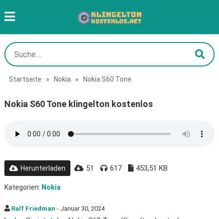
Startseite
»
Nokia
»
Nokia S60 Tone
Nokia S60 Tone klingelton kostenlos
51
617
453,51 KB
Herunterladen
Kategorien:
Nokia
Ralf Friedman
- Januar 30, 2024