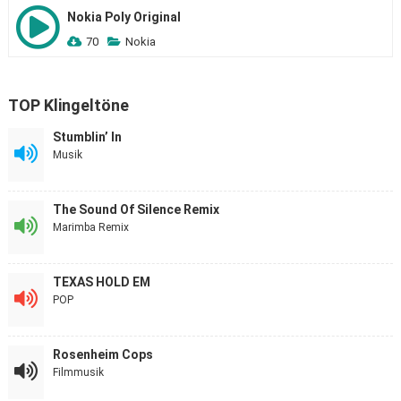
Nokia Poly Original
70
Nokia
TOP Klingeltöne
Stumblin’ In
Musik
The Sound Of Silence Remix
Marimba Remix
TEXAS HOLD EM
POP
Rosenheim Cops
Filmmusik