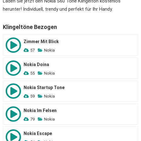
Laden Sie jetzt den Nokia S60 Tone Klingelton kostenlos
herunter! Individuell, trendy und perfekt für Ihr Handy.
Klingeltöne Bezogen
Zimmer Mit Blick
57
Nokia
Nokia Doina
55
Nokia
Nokia Startup Tone
59
Nokia
Nokia Im Felsen
79
Nokia
Nokia Escape