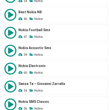
54
Nokia
Best Nokia N8
40
Nokia
Nokia Football Sms
47
Nokia
Nokia Acoustic Sms
59
Nokia
Nokia Electronic
60
Nokia
Senza Te – Giovanni Zarrella
54
Nokia
Nokia SMS Classic
56
Nokia