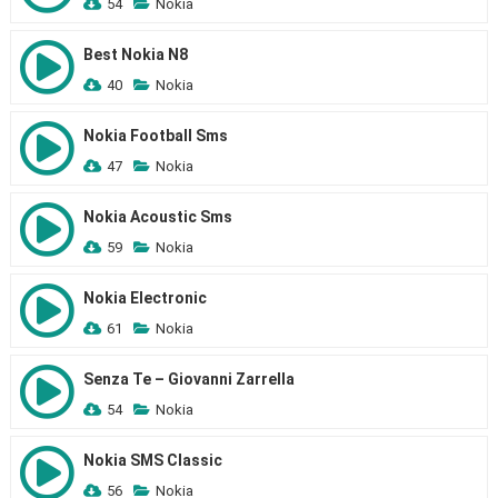
54
Nokia
Best Nokia N8
40
Nokia
Nokia Football Sms
47
Nokia
Nokia Acoustic Sms
59
Nokia
Nokia Electronic
61
Nokia
Senza Te – Giovanni Zarrella
54
Nokia
Nokia SMS Classic
56
Nokia