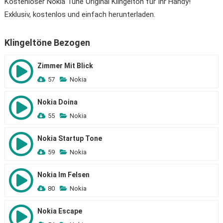
Kostenloser Nokia Tune Original Klingelton für Ihr Handy!
Exklusiv, kostenlos und einfach herunterladen.
Klingeltöne Bezogen
Zimmer Mit Blick
57
Nokia
Nokia Doina
55
Nokia
Nokia Startup Tone
59
Nokia
Nokia Im Felsen
80
Nokia
Nokia Escape