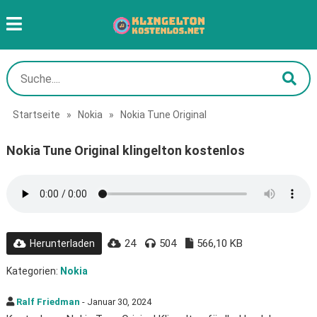
Startseite
»
Nokia
»
Nokia Tune Original
Nokia Tune Original klingelton kostenlos
24
504
566,10 KB
Herunterladen
Kategorien:
Nokia
Ralf Friedman
- Januar 30, 2024