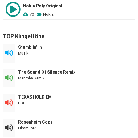
Nokia Poly Original
70
Nokia
TOP Klingeltöne
Stumblin’ In
Musik
The Sound Of Silence Remix
Marimba Remix
TEXAS HOLD EM
POP
Rosenheim Cops
Filmmusik