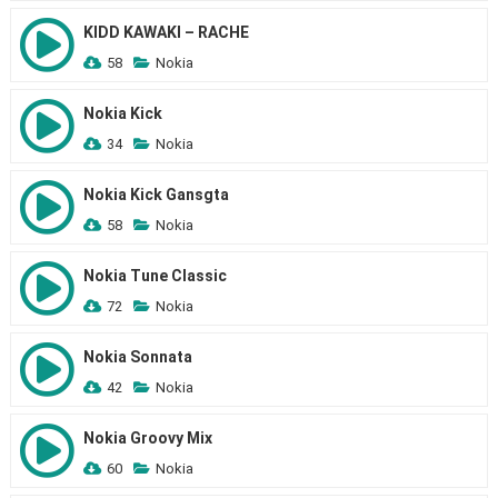
KIDD KAWAKI – RACHE
58
Nokia
Nokia Kick
34
Nokia
Nokia Kick Gansgta
58
Nokia
Nokia Tune Classic
72
Nokia
Nokia Sonnata
42
Nokia
Nokia Groovy Mix
60
Nokia