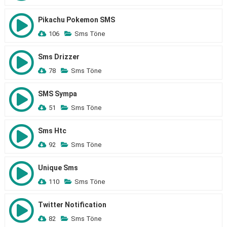
Pikachu Pokemon SMS
106
Sms Töne
Sms Drizzer
78
Sms Töne
SMS Sympa
51
Sms Töne
Sms Htc
92
Sms Töne
Unique Sms
110
Sms Töne
Twitter Notification
82
Sms Töne