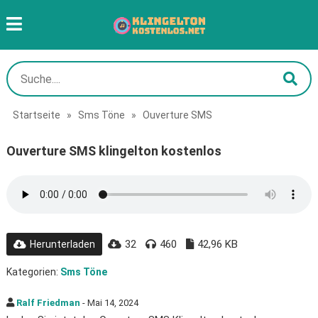
Startseite
»
Sms Töne
»
Ouverture SMS
Ouverture SMS klingelton kostenlos
32
460
42,96 KB
Herunterladen
Kategorien:
Sms Töne
Ralf Friedman
- Mai 14, 2024