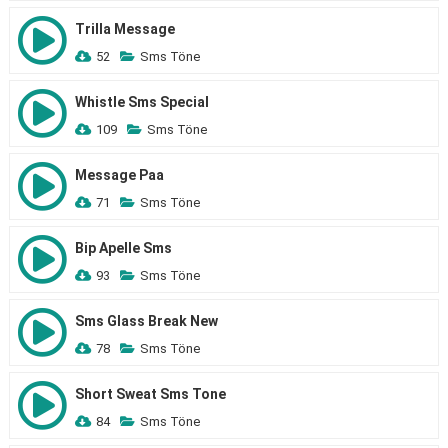
Trilla Message
52
Sms Töne
Whistle Sms Special
109
Sms Töne
Message Paa
71
Sms Töne
Bip Apelle Sms
93
Sms Töne
Sms Glass Break New
78
Sms Töne
Short Sweat Sms Tone
84
Sms Töne