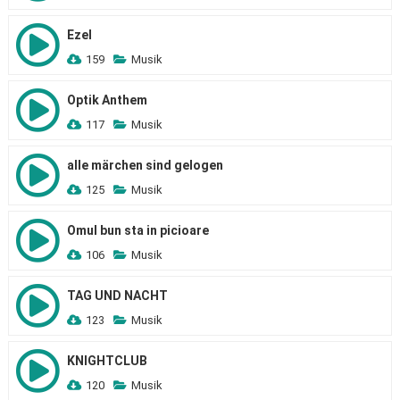
Ezel
159
Musik
Optik Anthem
117
Musik
alle märchen sind gelogen
125
Musik
Omul bun sta in picioare
106
Musik
TAG UND NACHT
123
Musik
KNIGHTCLUB
120
Musik