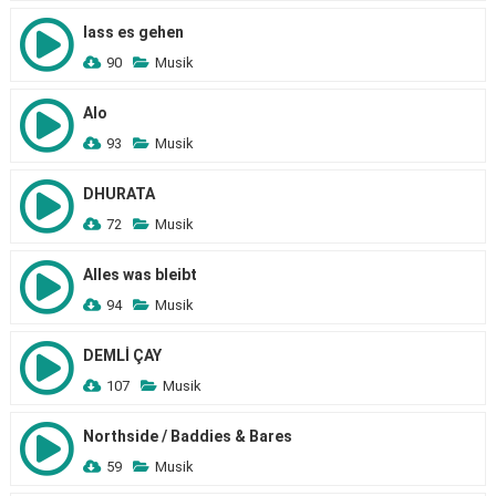
lass es gehen
90
Musik
Alo
93
Musik
DHURATA
72
Musik
Alles was bleibt
94
Musik
DEMLİ ÇAY
107
Musik
Northside / Baddies & Bares
59
Musik