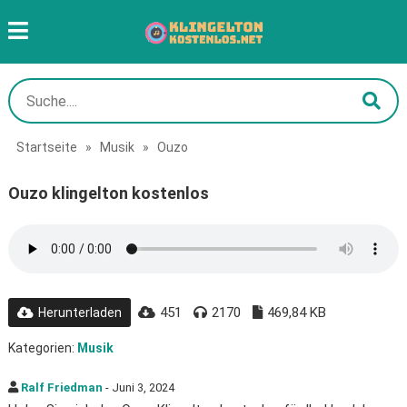
Startseite
»
Musik
»
Ouzo
Ouzo klingelton kostenlos
451
2170
469,84 KB
Herunterladen
Kategorien:
Musik
Ralf Friedman
- Juni 3, 2024