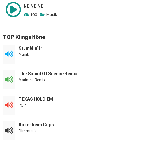
NE,NE,NE
100
Musik
TOP Klingeltöne
Stumblin’ In
Musik
The Sound Of Silence Remix
Marimba Remix
TEXAS HOLD EM
POP
Rosenheim Cops
Filmmusik