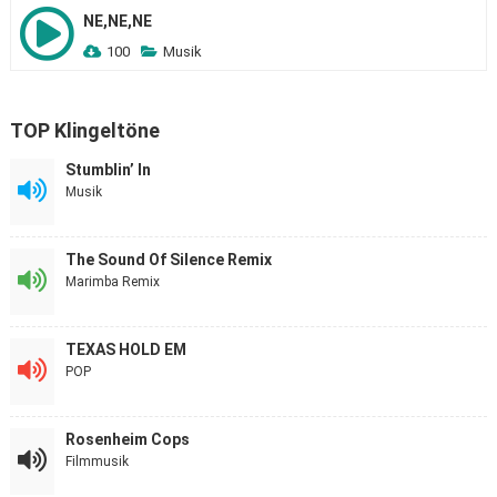
NE,NE,NE
100
Musik
TOP Klingeltöne
Stumblin’ In
Musik
The Sound Of Silence Remix
Marimba Remix
TEXAS HOLD EM
POP
Rosenheim Cops
Filmmusik