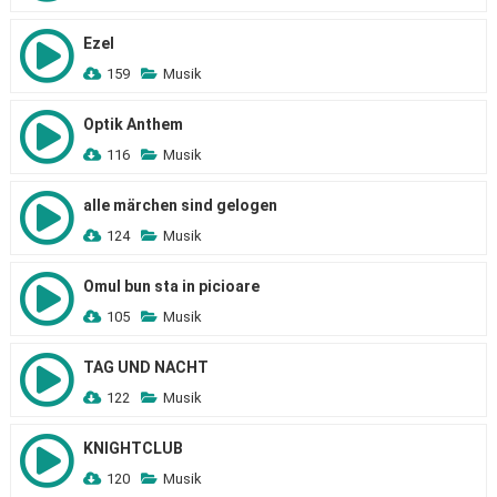
Ezel
159
Musik
Optik Anthem
116
Musik
alle märchen sind gelogen
124
Musik
Omul bun sta in picioare
105
Musik
TAG UND NACHT
122
Musik
KNIGHTCLUB
120
Musik