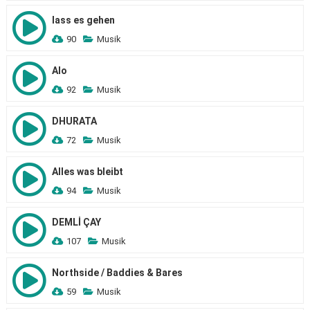
lass es gehen
90
Musik
Alo
92
Musik
DHURATA
72
Musik
Alles was bleibt
94
Musik
DEMLİ ÇAY
107
Musik
Northside / Baddies & Bares
59
Musik