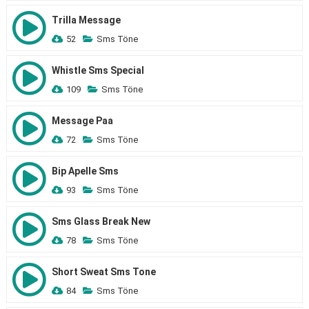
Trilla Message
52
Sms Töne
Whistle Sms Special
109
Sms Töne
Message Paa
72
Sms Töne
Bip Apelle Sms
93
Sms Töne
Sms Glass Break New
78
Sms Töne
Short Sweat Sms Tone
84
Sms Töne