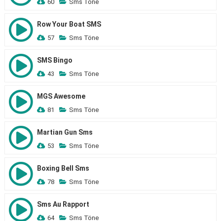
60
Sms Töne
Row Your Boat SMS
57
Sms Töne
SMS Bingo
43
Sms Töne
MGS Awesome
81
Sms Töne
Martian Gun Sms
53
Sms Töne
Boxing Bell Sms
78
Sms Töne
Sms Au Rapport
64
Sms Töne