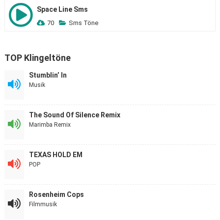
Space Line Sms
70
Sms Töne
TOP Klingeltöne
Stumblin’ In
Musik
The Sound Of Silence Remix
Marimba Remix
TEXAS HOLD EM
POP
Rosenheim Cops
Filmmusik