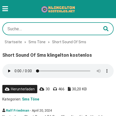
Startseite
»
Sms Töne
»
Short Sound Of Sms
Short Sound Of Sms klingelton kostenlos
30
466
30,20 KB
Herunterladen
Kategorien:
Sms Töne
Ralf Friedman
- April 20, 2024