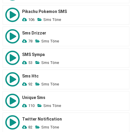
Pikachu Pokemon SMS
106
Sms Töne
Sms Drizzer
78
Sms Töne
SMS Sympa
53
Sms Töne
Sms Htc
92
Sms Töne
Unique Sms
110
Sms Töne
Twitter Notification
82
Sms Töne