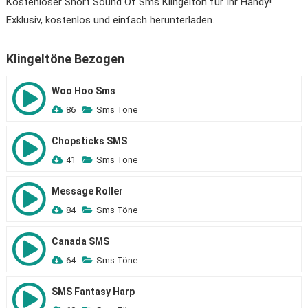
Kostenloser Short Sound Of Sms Klingelton für Ihr Handy!
Exklusiv, kostenlos und einfach herunterladen.
Klingeltöne Bezogen
Woo Hoo Sms
86
Sms Töne
Chopsticks SMS
41
Sms Töne
Message Roller
84
Sms Töne
Canada SMS
64
Sms Töne
SMS Fantasy Harp