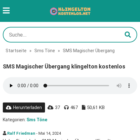
Startseite
»
Sms Töne
»
SMS Magischer Übergang
SMS Magischer Übergang klingelton kostenlos
37
467
50,61 KB
Herunterladen
Kategorien:
Sms Töne
Ralf Friedman
- Mai 14, 2024