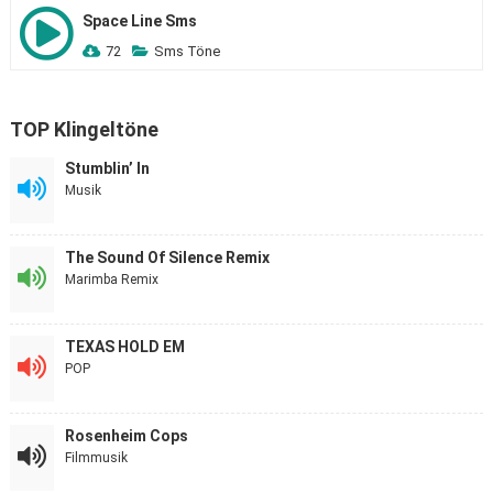
Space Line Sms
72
Sms Töne
TOP Klingeltöne
Stumblin’ In
Musik
The Sound Of Silence Remix
Marimba Remix
TEXAS HOLD EM
POP
Rosenheim Cops
Filmmusik