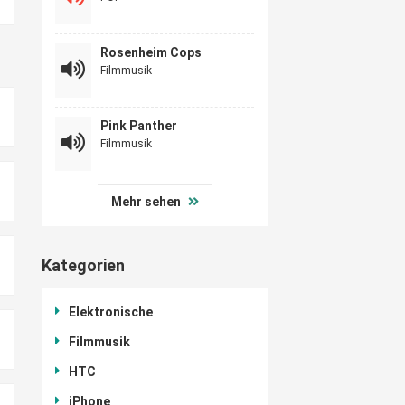
Rosenheim Cops
Filmmusik
Pink Panther
Filmmusik
Mehr sehen
Kategorien
Elektronische
Filmmusik
HTC
iPhone