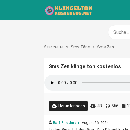
Startseite
»
Sms Töne
»
Sms Zen
Sms Zen klingelton kostenlos
48
556
1
Herunterladen
Ralf Friedman
- August 26, 2024
Laden Sie jetzt den Sms Zen Klingelton kost