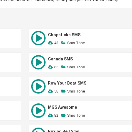
Chopsticks SMS
42
Sms Töne
Canada SMS
65
Sms Töne
Row Your Boat SMS
58
Sms Töne
MGS Awesome
82
Sms Töne
Boxing Bell Sms