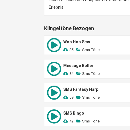
Erlebnis.
Klingeltöne Bezogen
Woo Hoo Sms
85
Sms Töne
Message Roller
84
Sms Töne
SMS Fantasy Harp
59
Sms Töne
SMS Bingo
42
Sms Töne