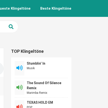
ueste Klingeltöne
Beste Klingeltöne
TOP Klingeltöne
Stumblin’ In
Musik
The Sound Of Silence
Remix
Marimba Remix
TEXAS HOLD EM
POP