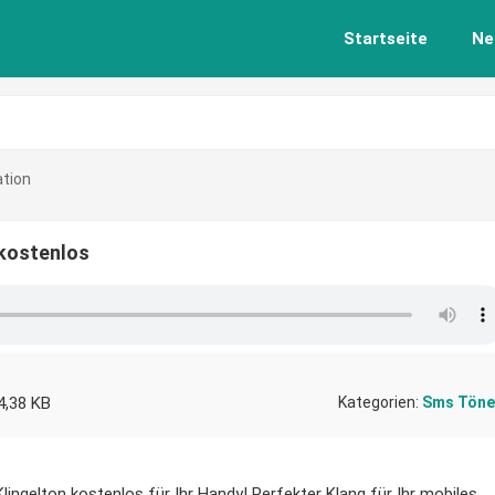
Startseite
Ne
ation
 kostenlos
4,38 KB
Kategorien:
Sms Töne
lingelton kostenlos für Ihr Handy! Perfekter Klang für Ihr mobiles