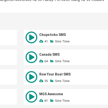
Chopsticks SMS
41
Sms Töne
Canada SMS
64
Sms Töne
Row Your Boat SMS
55
Sms Töne
MGS Awesome
81
Sms Töne