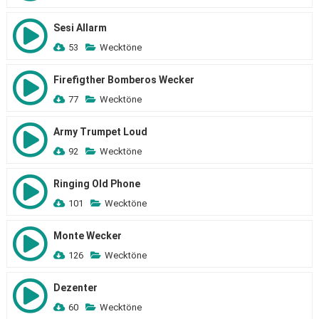
Sesi Allarm
53
Wecktöne
Firefigther Bomberos Wecker
77
Wecktöne
Army Trumpet Loud
92
Wecktöne
Ringing Old Phone
101
Wecktöne
Monte Wecker
126
Wecktöne
Dezenter
60
Wecktöne