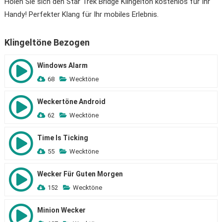
Holen Sie sich den Star Trek Bridge Klingelton kostenlos für Ihr
Handy! Perfekter Klang für Ihr mobiles Erlebnis.
Klingeltöne Bezogen
Windows Alarm
68
Wecktöne
Weckertöne Android
62
Wecktöne
Time Is Ticking
55
Wecktöne
Wecker Für Guten Morgen
152
Wecktöne
Minion Wecker