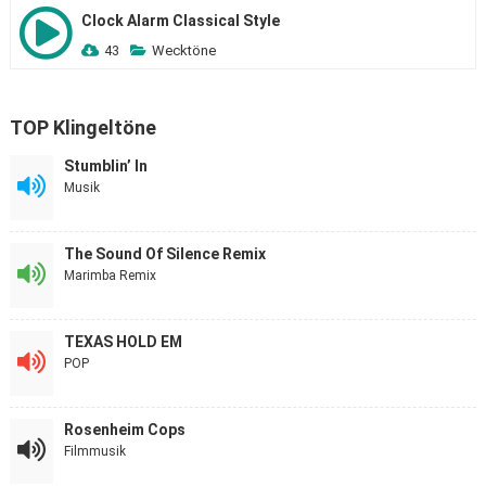
Clock Alarm Classical Style
43
Wecktöne
TOP Klingeltöne
Stumblin’ In
Musik
The Sound Of Silence Remix
Marimba Remix
TEXAS HOLD EM
POP
Rosenheim Cops
Filmmusik