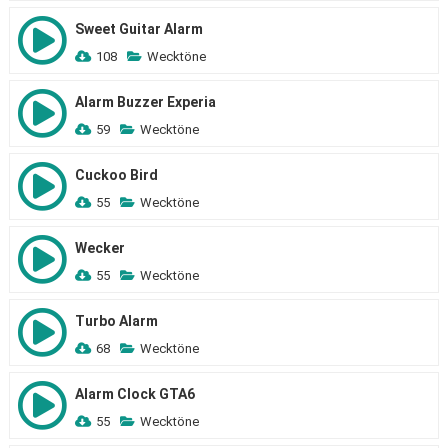
Sweet Guitar Alarm
108
Wecktöne
Alarm Buzzer Experia
59
Wecktöne
Cuckoo Bird
55
Wecktöne
Wecker
55
Wecktöne
Turbo Alarm
68
Wecktöne
Alarm Clock GTA6
55
Wecktöne