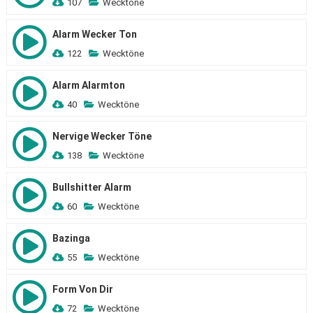
107
Wecktöne
Alarm Wecker Ton
122
Wecktöne
Alarm Alarmton
40
Wecktöne
Nervige Wecker Töne
138
Wecktöne
Bullshitter Alarm
60
Wecktöne
Bazinga
55
Wecktöne
Form Von Dir
72
Wecktöne