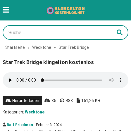
Startseite
»
Wecktöne
»
Star Trek Bridge
Star Trek Bridge klingelton kostenlos
35
488
151,26 KB
Herunterladen
Kategorien:
Wecktöne
Ralf Friedman
- Februar 3, 2024