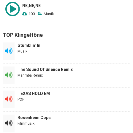
NE,NE,NE
100
Musik
TOP Klingeltöne
Stumblin’ In
Musik
The Sound Of Silence Remix
Marimba Remix
TEXAS HOLD EM
POP
Rosenheim Cops
Filmmusik