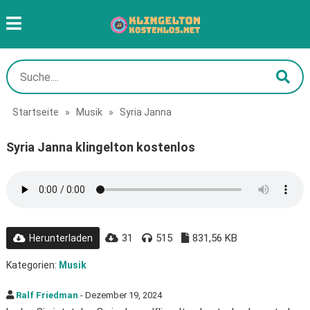
Startseite
»
Musik
»
Syria Janna
Syria Janna klingelton kostenlos
31
515
831,56 KB
Herunterladen
Kategorien:
Musik
Ralf Friedman
- Dezember 19, 2024