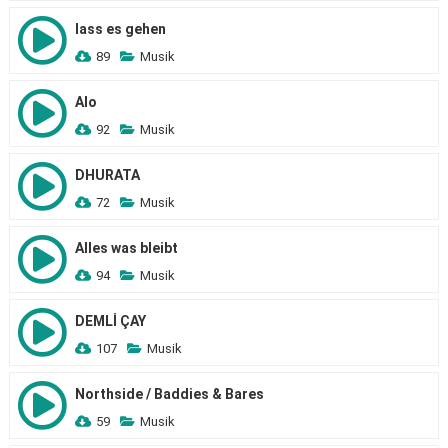
lass es gehen
89
Musik
Alo
92
Musik
DHURATA
72
Musik
Alles was bleibt
94
Musik
DEMLİ ÇAY
107
Musik
Northside / Baddies & Bares
59
Musik