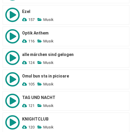
Ezel
157
Musik
Optik Anthem
116
Musik
alle märchen sind gelogen
124
Musik
Omul bun sta in picioare
105
Musik
TAG UND NACHT
121
Musik
KNIGHTCLUB
120
Musik