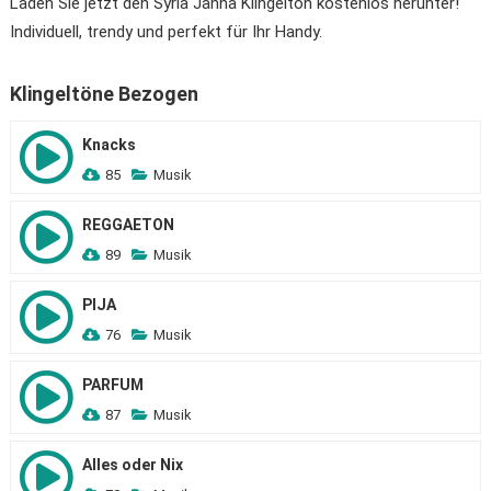
Laden Sie jetzt den Syria Janna Klingelton kostenlos herunter!
Individuell, trendy und perfekt für Ihr Handy.
Klingeltöne Bezogen
Knacks
85
Musik
REGGAETON
89
Musik
PIJA
76
Musik
PARFUM
87
Musik
Alles oder Nix