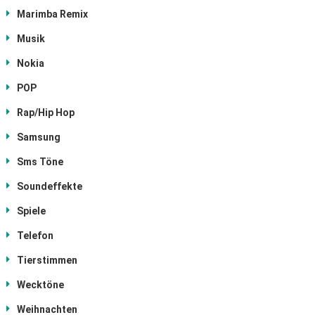
Marimba Remix
Musik
Nokia
POP
Rap/Hip Hop
Samsung
Sms Töne
Soundeffekte
Spiele
Telefon
Tierstimmen
Wecktöne
Weihnachten