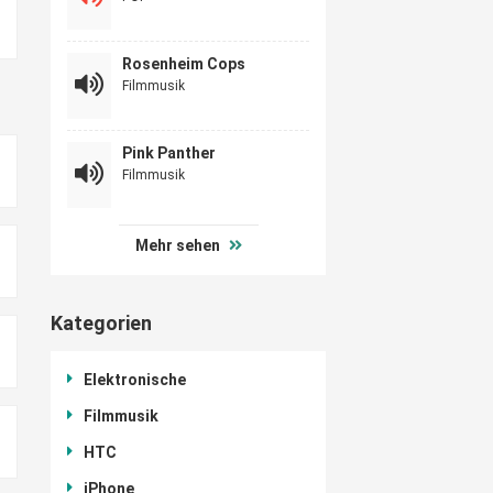
Rosenheim Cops
Filmmusik
Pink Panther
Filmmusik
Mehr sehen
Kategorien
Elektronische
Filmmusik
HTC
iPhone