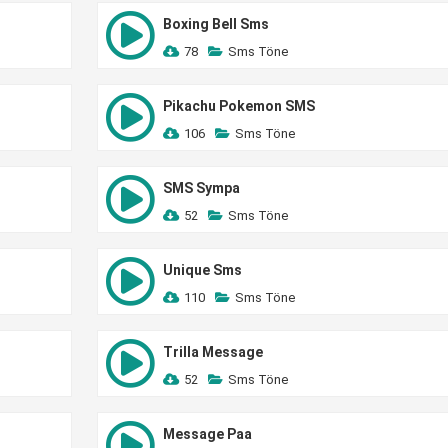
Boxing Bell Sms
78
Sms Töne
Pikachu Pokemon SMS
106
Sms Töne
SMS Sympa
52
Sms Töne
Unique Sms
110
Sms Töne
Trilla Message
52
Sms Töne
Message Paa