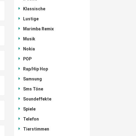
Klassische
Lustige
Marimba Remix
Musik
Nokia
POP
Rap/Hip Hop
Samsung
Sms Töne
Soundeffekte
Spiele
Telefon
Tierstimmen