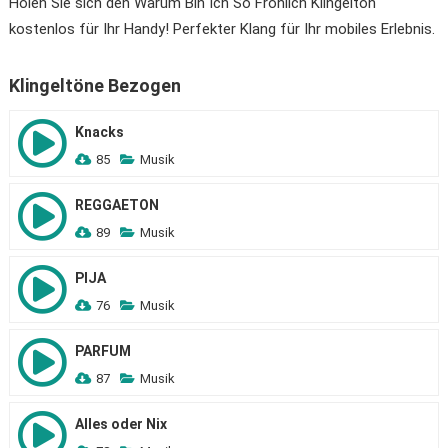
Holen Sie sich den Warum Bin Ich So Fröhlich Klingelton
kostenlos für Ihr Handy! Perfekter Klang für Ihr mobiles Erlebnis.
Klingeltöne Bezogen
Knacks
85
Musik
REGGAETON
89
Musik
PIJA
76
Musik
PARFUM
87
Musik
Alles oder Nix