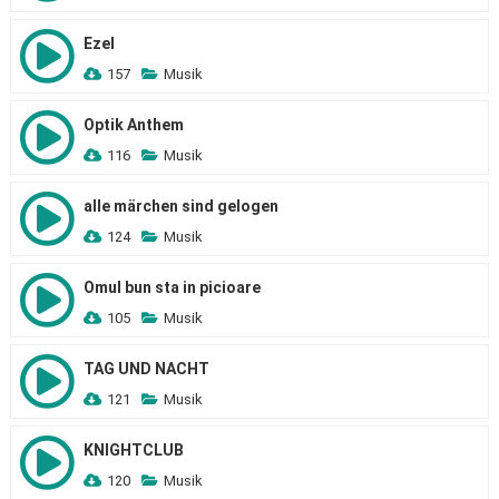
Ezel
157
Musik
Optik Anthem
116
Musik
alle märchen sind gelogen
124
Musik
Omul bun sta in picioare
105
Musik
TAG UND NACHT
121
Musik
KNIGHTCLUB
120
Musik