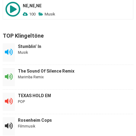
NE,NE,NE
100
Musik
TOP Klingeltöne
Stumblin’ In
Musik
The Sound Of Silence Remix
Marimba Remix
TEXAS HOLD EM
POP
Rosenheim Cops
Filmmusik