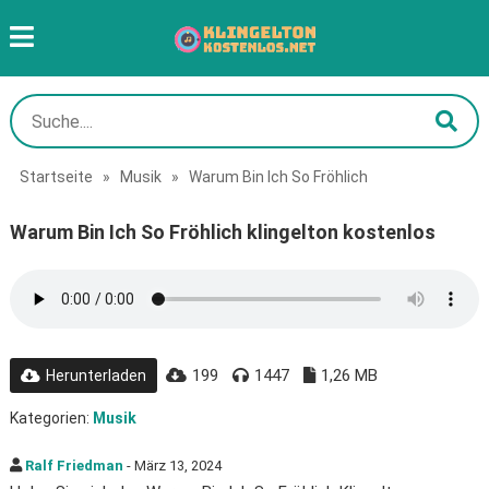
Startseite
»
Musik
»
Warum Bin Ich So Fröhlich
Warum Bin Ich So Fröhlich klingelton kostenlos
199
1447
1,26 MB
Herunterladen
Kategorien:
Musik
Ralf Friedman
- März 13, 2024