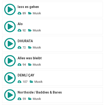
lass es gehen
89
Musik
Alo
92
Musik
DHURATA
72
Musik
Alles was bleibt
94
Musik
DEMLİ ÇAY
107
Musik
Northside / Baddies & Bares
59
Musik