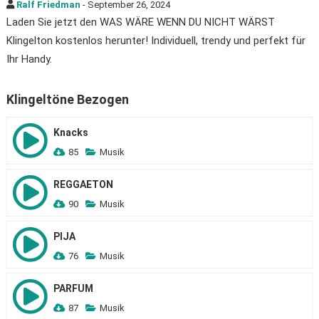
Ralf Friedman
- September 26, 2024
Laden Sie jetzt den WAS WÄRE WENN DU NICHT WÄRST
Klingelton kostenlos herunter! Individuell, trendy und perfekt für
Ihr Handy.
Klingeltöne Bezogen
Knacks
85
Musik
REGGAETON
90
Musik
PIJA
76
Musik
PARFUM
87
Musik