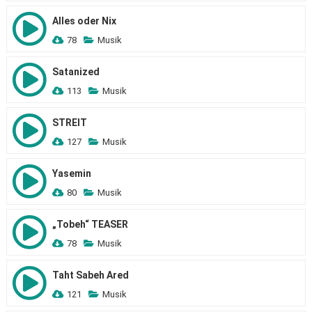
Alles oder Nix
78
Musik
Satanized
113
Musik
STREIT
127
Musik
Yasemin
80
Musik
„Tobeh“ TEASER
78
Musik
Taht Sabeh Ared
121
Musik