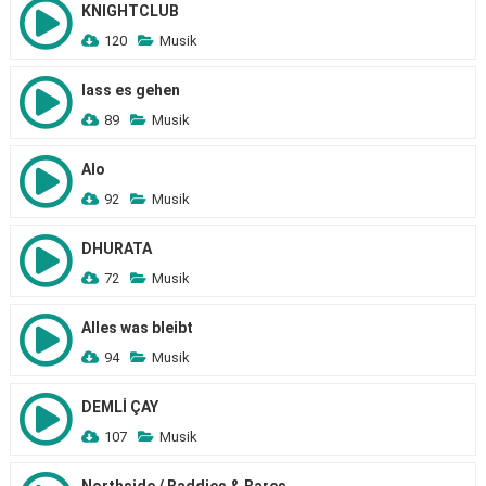
KNIGHTCLUB
120
Musik
lass es gehen
89
Musik
Alo
92
Musik
DHURATA
72
Musik
Alles was bleibt
94
Musik
DEMLİ ÇAY
107
Musik