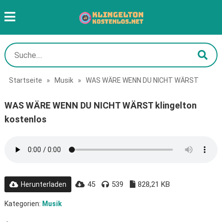
Startseite
»
Musik
»
WAS WÄRE WENN DU NICHT WÄRST
WAS WÄRE WENN DU NICHT WÄRST klingelton
kostenlos
45
539
828,21 KB
Herunterladen
Kategorien:
Musik