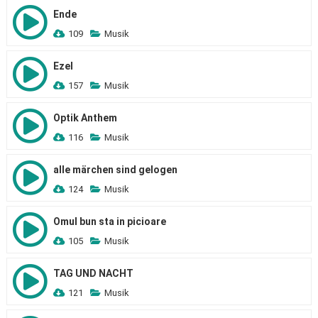
Ende
109
Musik
Ezel
157
Musik
Optik Anthem
116
Musik
alle märchen sind gelogen
124
Musik
Omul bun sta in picioare
105
Musik
TAG UND NACHT
121
Musik