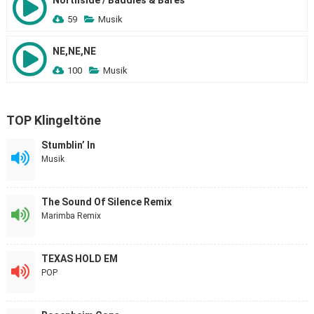
Northside / Baddies & Bares
59
Musik
NE,NE,NE
100
Musik
TOP Klingeltöne
Stumblin’ In
Musik
The Sound Of Silence Remix
Marimba Remix
TEXAS HOLD EM
POP