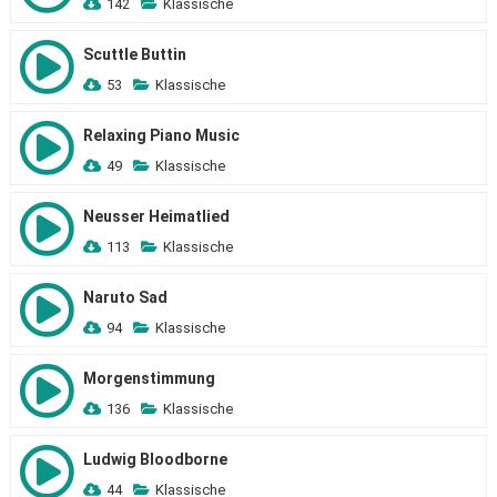
142
Klassische
Scuttle Buttin
53
Klassische
Relaxing Piano Music
49
Klassische
Neusser Heimatlied
113
Klassische
Naruto Sad
94
Klassische
Morgenstimmung
136
Klassische
Ludwig Bloodborne
44
Klassische