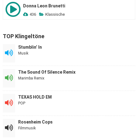
Donna Leon Brunetti
436
Klassische
TOP Klingeltöne
Stumblin’ In
Musik
The Sound Of Silence Remix
Marimba Remix
TEXAS HOLD EM
POP
Rosenheim Cops
Filmmusik