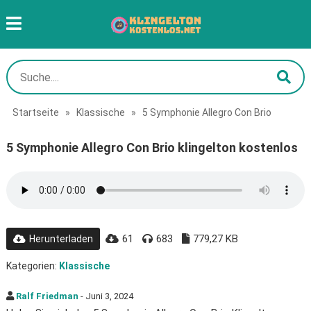
Startseite
»
Klassische
»
5 Symphonie Allegro Con Brio
5 Symphonie Allegro Con Brio klingelton kostenlos
61
683
779,27 KB
Herunterladen
Kategorien:
Klassische
Ralf Friedman
- Juni 3, 2024