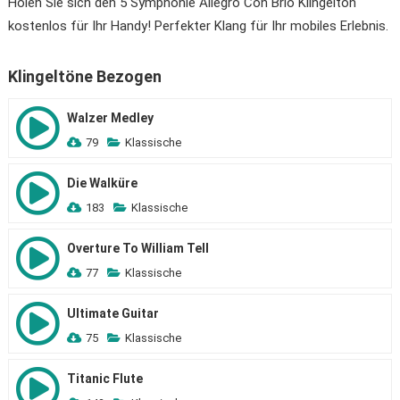
Holen Sie sich den 5 Symphonie Allegro Con Brio Klingelton
kostenlos für Ihr Handy! Perfekter Klang für Ihr mobiles Erlebnis.
Klingeltöne Bezogen
Walzer Medley
79
Klassische
Die Walküre
183
Klassische
Overture To William Tell
77
Klassische
Ultimate Guitar
75
Klassische
Titanic Flute