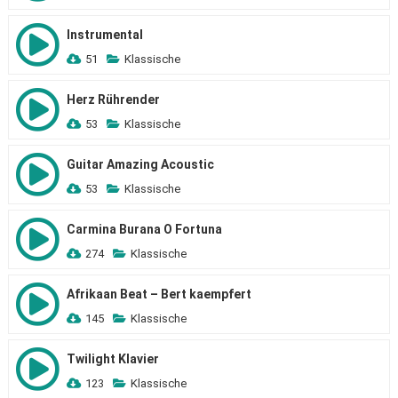
Instrumental
51
Klassische
Herz Rührender
53
Klassische
Guitar Amazing Acoustic
53
Klassische
Carmina Burana O Fortuna
274
Klassische
Afrikaan Beat – Bert kaempfert
145
Klassische
Twilight Klavier
123
Klassische