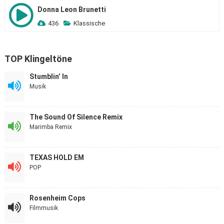
Donna Leon Brunetti
436
Klassische
TOP Klingeltöne
Stumblin’ In
Musik
The Sound Of Silence Remix
Marimba Remix
TEXAS HOLD EM
POP
Rosenheim Cops
Filmmusik