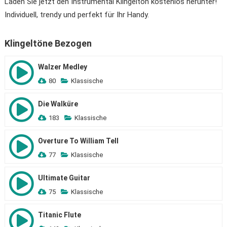
Laden Sie jetzt den Instrumental Klingelton kostenlos herunter!
Individuell, trendy und perfekt für Ihr Handy.
Klingeltöne Bezogen
Walzer Medley
80
Klassische
Die Walküre
183
Klassische
Overture To William Tell
77
Klassische
Ultimate Guitar
75
Klassische
Titanic Flute