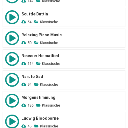
142
Klassische
Scuttle Buttin
54
Klassische
Relaxing Piano Music
50
Klassische
Neusser Heimatlied
114
Klassische
Naruto Sad
94
Klassische
Morgenstimmung
136
Klassische
Ludwig Bloodborne
45
Klassische