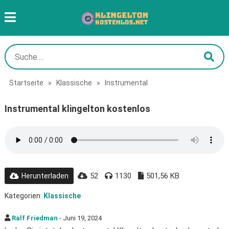
Startseite
»
Klassische
»
Instrumental
Instrumental klingelton kostenlos
52
1130
501,56 KB
Herunterladen
Kategorien:
Klassische
Ralf Friedman
- Juni 19, 2024