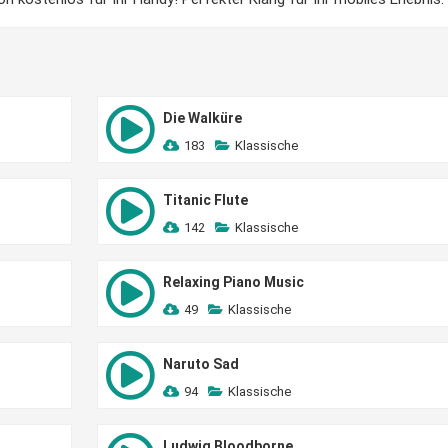
Die Walküre
183
Klassische
Titanic Flute
142
Klassische
Relaxing Piano Music
49
Klassische
Naruto Sad
94
Klassische
Ludwig Bloodborne