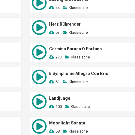
44
Klassische
Herz Rührender
53
Klassische
Carmina Burana O Fortuna
273
Klassische
5 Symphonie Allegro Con Brio
61
Klassische
Landjunge
100
Klassische
Moonlight Sonata
58
Klassische