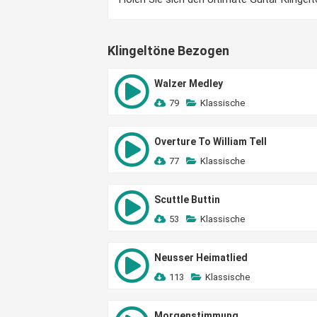
Klingeltöne Bezogen
Walzer Medley
79
Klassische
Overture To William Tell
77
Klassische
Scuttle Buttin
53
Klassische
Neusser Heimatlied
113
Klassische
Morgenstimmung