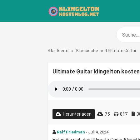
Startseite
»
Klassische
»
Ultimate Guitar
Ultimate Guitar klingelton kosten
75
817
3
Herunterladen
Ralf Friedman
- Juli 4, 2024
Holen Sie sich den Ultimate Guitar Klingelt