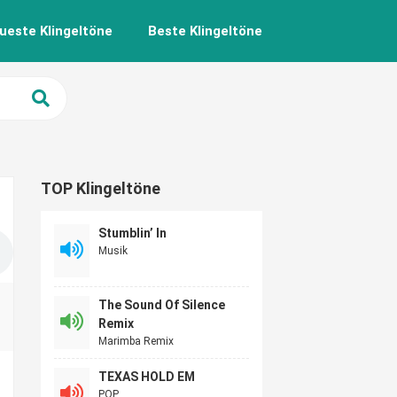
ueste Klingeltöne
Beste Klingeltöne
TOP Klingeltöne
Stumblin’ In
Musik
The Sound Of Silence
Remix
Marimba Remix
TEXAS HOLD EM
POP