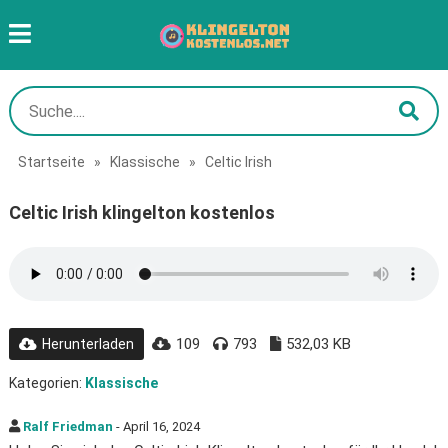
Startseite
»
Klassische
»
Celtic Irish
Celtic Irish klingelton kostenlos
109
793
532,03 KB
Herunterladen
Kategorien:
Klassische
Ralf Friedman
- April 16, 2024