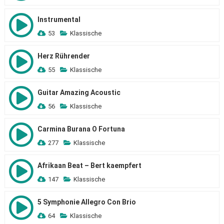
Instrumental
53
Klassische
Herz Rührender
55
Klassische
Guitar Amazing Acoustic
56
Klassische
Carmina Burana O Fortuna
277
Klassische
Afrikaan Beat – Bert kaempfert
147
Klassische
5 Symphonie Allegro Con Brio
64
Klassische