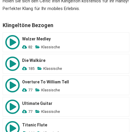
Holen Sie sich den Celtic Irish Klingelton kostenlos für Ihr Handy!
Perfekter Klang für Ihr mobiles Erlebnis.
Klingeltöne Bezogen
Walzer Medley
82
Klassische
Die Walküre
185
Klassische
Overture To William Tell
77
Klassische
Ultimate Guitar
77
Klassische
Titanic Flute