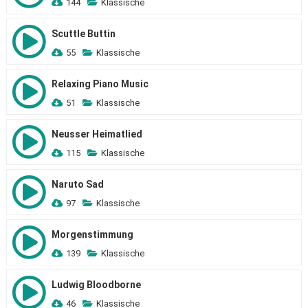
144
Klassische
Scuttle Buttin
55
Klassische
Relaxing Piano Music
51
Klassische
Neusser Heimatlied
115
Klassische
Naruto Sad
97
Klassische
Morgenstimmung
139
Klassische
Ludwig Bloodborne
46
Klassische