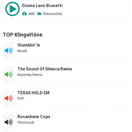
Donna Leon Brunetti
440
Klassische
TOP Klingeltöne
Stumblin’ In
Musik
The Sound Of Silence Remix
Marimba Remix
TEXAS HOLD EM
POP
Rosenheim Cops
Filmmusik