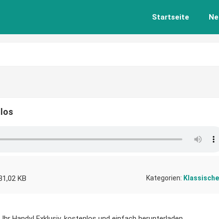
Startseite
Ne
nlos
31,02 KB
Kategorien:
Klassische
Ihr Handy! Exklusiv, kostenlos und einfach herunterladen.