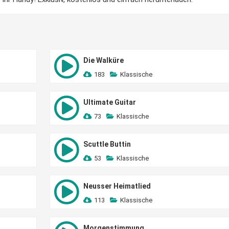
Die Walküre
183
Klassische
Ultimate Guitar
73
Klassische
Scuttle Buttin
53
Klassische
Neusser Heimatlied
113
Klassische
Morgenstimmung