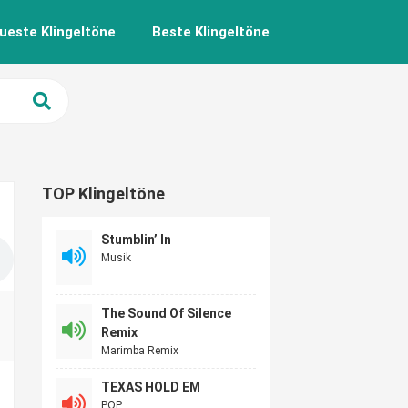
ueste Klingeltöne
Beste Klingeltöne
TOP Klingeltöne
Stumblin’ In
Musik
The Sound Of Silence
Remix
Marimba Remix
TEXAS HOLD EM
POP