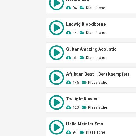
94
Klassische
Ludwig Bloodborne
44
Klassische
Guitar Amazing Acoustic
53
Klassische
Afrikaan Beat – Bert kaempfert
145
Klassische
Twilight Klavier
123
Klassische
Hallo Meister Sms
94
Klassische