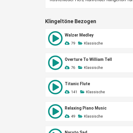
Klingeltöne Bezogen
Walzer Medley
79
Klassische
Overture To William Tell
76
Klassische
Titanic Flute
141
Klassische
Relaxing Piano Music
49
Klassische
Naruto Sad