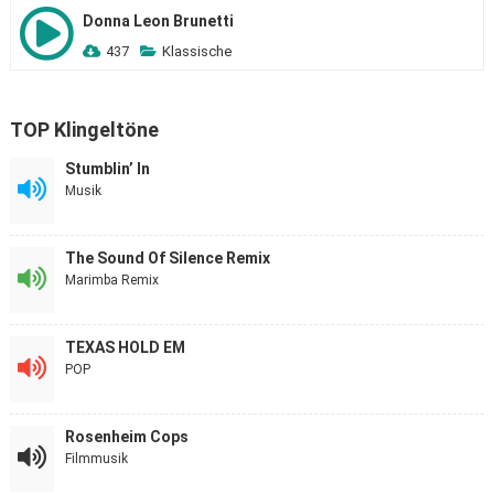
Donna Leon Brunetti
437
Klassische
TOP Klingeltöne
Stumblin’ In
Musik
The Sound Of Silence Remix
Marimba Remix
TEXAS HOLD EM
POP
Rosenheim Cops
Filmmusik