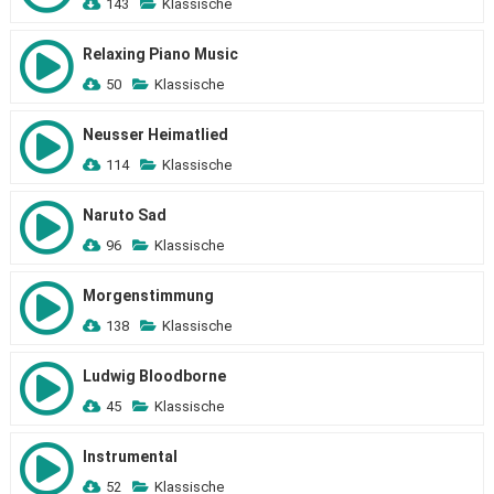
143
Klassische
Relaxing Piano Music
50
Klassische
Neusser Heimatlied
114
Klassische
Naruto Sad
96
Klassische
Morgenstimmung
138
Klassische
Ludwig Bloodborne
45
Klassische
Instrumental
52
Klassische