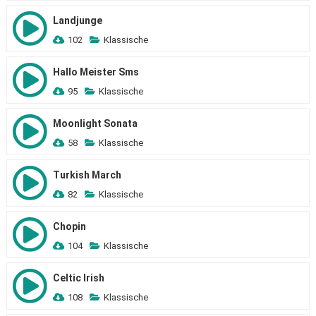
Landjunge
102
Klassische
Hallo Meister Sms
95
Klassische
Moonlight Sonata
58
Klassische
Turkish March
82
Klassische
Chopin
104
Klassische
Celtic Irish
108
Klassische