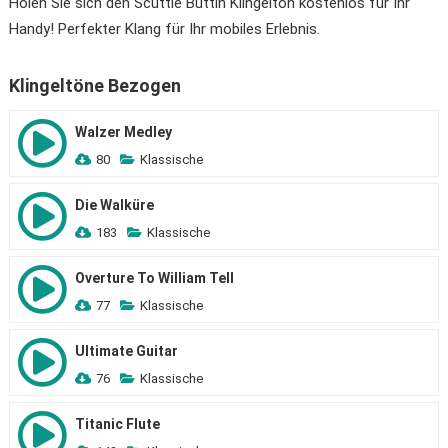
Holen Sie sich den Scuttle Buttin Klingelton kostenlos für Ihr
Handy! Perfekter Klang für Ihr mobiles Erlebnis.
Klingeltöne Bezogen
Walzer Medley
80
Klassische
Die Walküre
183
Klassische
Overture To William Tell
77
Klassische
Ultimate Guitar
76
Klassische
Titanic Flute