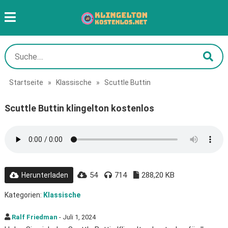
Startseite
»
Klassische
»
Scuttle Buttin
Scuttle Buttin klingelton kostenlos
54
714
288,20 KB
Herunterladen
Kategorien:
Klassische
Ralf Friedman
- Juli 1, 2024