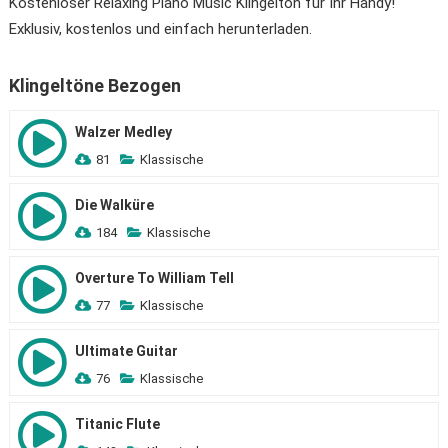
Kostenloser Relaxing Piano Music Klingelton für Ihr Handy!
Exklusiv, kostenlos und einfach herunterladen.
Klingeltöne Bezogen
Walzer Medley
81
Klassische
Die Walküre
184
Klassische
Overture To William Tell
77
Klassische
Ultimate Guitar
76
Klassische
Titanic Flute