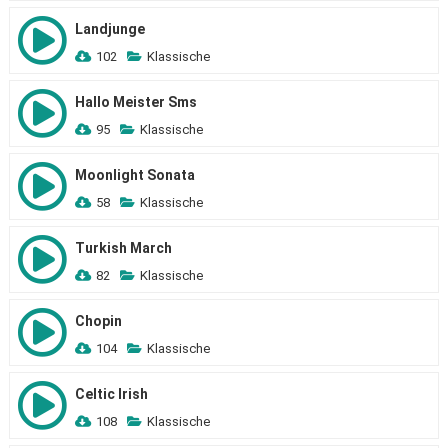
Landjunge
102
Klassische
Hallo Meister Sms
95
Klassische
Moonlight Sonata
58
Klassische
Turkish March
82
Klassische
Chopin
104
Klassische
Celtic Irish
108
Klassische