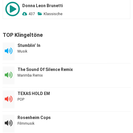
Donna Leon Brunetti
437
Klassische
TOP Klingeltöne
Stumblin’ In
Musik
The Sound Of Silence Remix
Marimba Remix
TEXAS HOLD EM
POP
Rosenheim Cops
Filmmusik