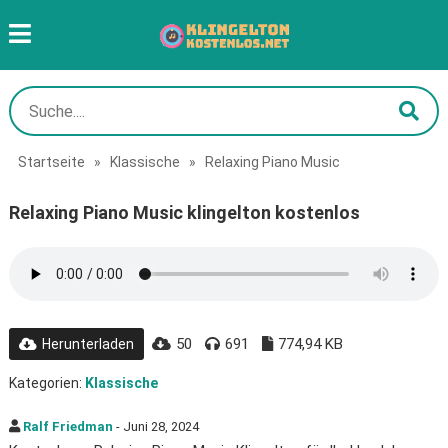
Startseite
»
Klassische
»
Relaxing Piano Music
Relaxing Piano Music klingelton kostenlos
50
691
774,94 KB
Herunterladen
Kategorien:
Klassische
Ralf Friedman
- Juni 28, 2024