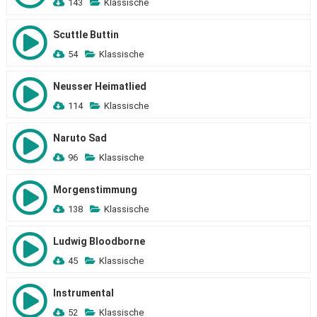
143
Klassische
Scuttle Buttin
54
Klassische
Neusser Heimatlied
114
Klassische
Naruto Sad
96
Klassische
Morgenstimmung
138
Klassische
Ludwig Bloodborne
45
Klassische
Instrumental
52
Klassische