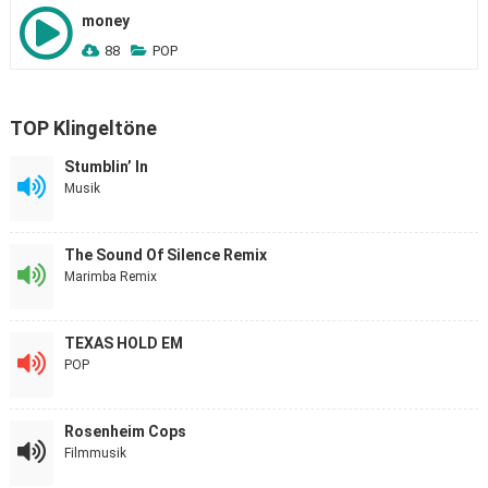
money
88
POP
TOP Klingeltöne
Stumblin’ In
Musik
The Sound Of Silence Remix
Marimba Remix
TEXAS HOLD EM
POP
Rosenheim Cops
Filmmusik