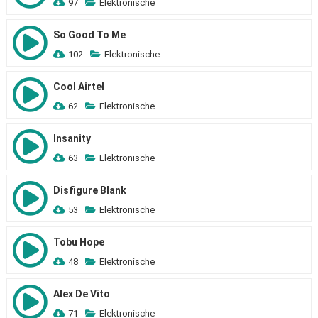
97
Elektronische
So Good To Me
102
Elektronische
Cool Airtel
62
Elektronische
Insanity
63
Elektronische
Disfigure Blank
53
Elektronische
Tobu Hope
48
Elektronische
Alex De Vito
71
Elektronische