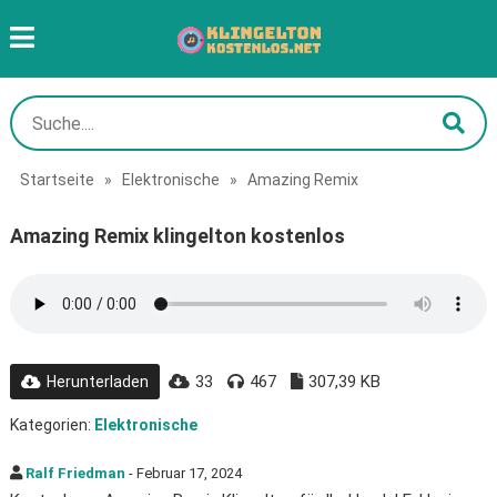
Startseite
»
Elektronische
»
Amazing Remix
Amazing Remix klingelton kostenlos
33
467
307,39 KB
Herunterladen
Kategorien:
Elektronische
Ralf Friedman
- Februar 17, 2024