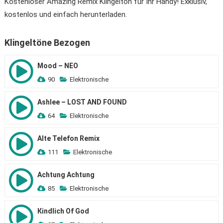
Kostenloser Amazing Remix Klingelton für Ihr Handy! Exklusiv,
kostenlos und einfach herunterladen.
Klingeltöne Bezogen
Mood – NEO
90
Elektronische
Ashlee – LOST AND FOUND
64
Elektronische
Alte Telefon Remix
111
Elektronische
Achtung Achtung
85
Elektronische
Кindlich Of God