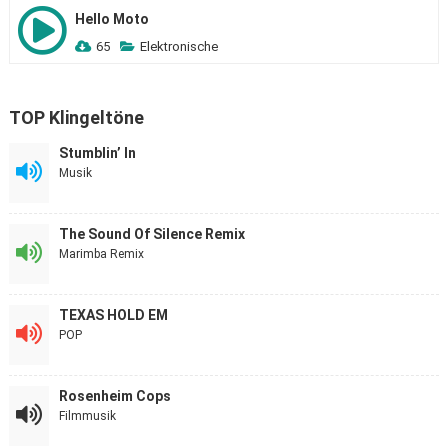
Hello Moto
65
Elektronische
TOP Klingeltöne
Stumblin’ In
Musik
The Sound Of Silence Remix
Marimba Remix
TEXAS HOLD EM
POP
Rosenheim Cops
Filmmusik