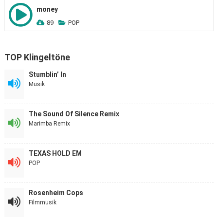
money
89
POP
TOP Klingeltöne
Stumblin’ In
Musik
The Sound Of Silence Remix
Marimba Remix
TEXAS HOLD EM
POP
Rosenheim Cops
Filmmusik