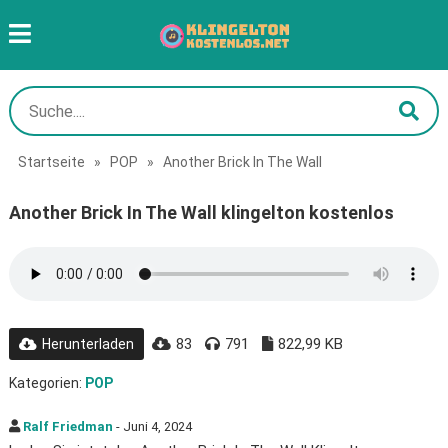
Startseite
»
POP
»
Another Brick In The Wall
Another Brick In The Wall klingelton kostenlos
83
791
822,99 KB
Herunterladen
Kategorien:
POP
Ralf Friedman
- Juni 4, 2024