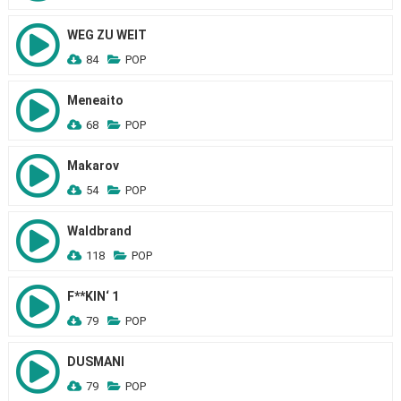
WEG ZU WEIT
84
POP
Meneaito
68
POP
Makarov
54
POP
Waldbrand
118
POP
F**KIN‘ 1
79
POP
DUSMANI
79
POP