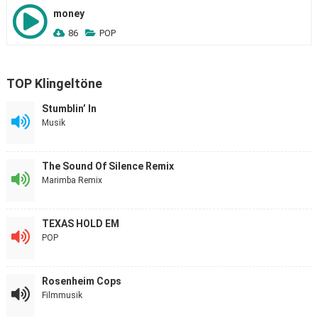
money
86
POP
TOP Klingeltöne
Stumblin’ In
Musik
The Sound Of Silence Remix
Marimba Remix
TEXAS HOLD EM
POP
Rosenheim Cops
Filmmusik