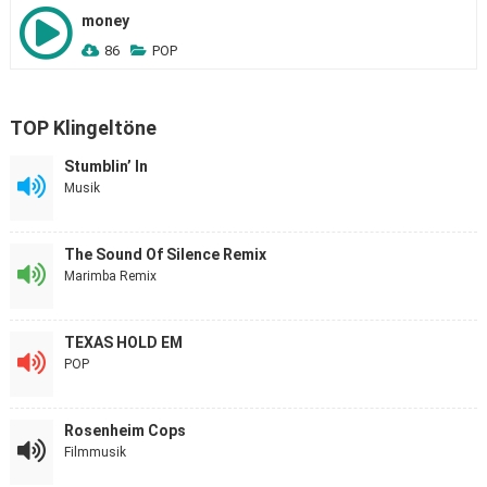
money
86
POP
TOP Klingeltöne
Stumblin’ In
Musik
The Sound Of Silence Remix
Marimba Remix
TEXAS HOLD EM
POP
Rosenheim Cops
Filmmusik