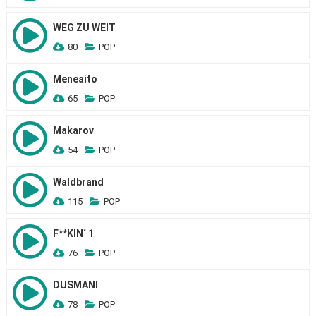
WEG ZU WEIT
80
POP
Meneaito
65
POP
Makarov
54
POP
Waldbrand
115
POP
F**KIN‘ 1
76
POP
DUSMANI
78
POP