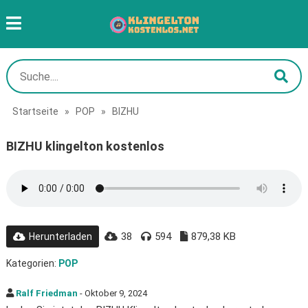
Startseite
»
POP
»
BIZHU
BIZHU klingelton kostenlos
38
594
879,38 KB
Herunterladen
Kategorien:
POP
Ralf Friedman
- Oktober 9, 2024