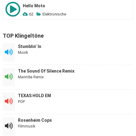
Hello Moto
62
Elektronische
TOP Klingeltöne
Stumblin’ In
Musik
The Sound Of Silence Remix
Marimba Remix
TEXAS HOLD EM
POP
Rosenheim Cops
Filmmusik