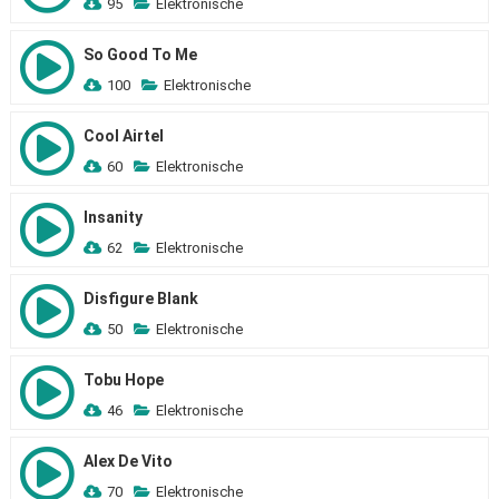
95
Elektronische
So Good To Me
100
Elektronische
Cool Airtel
60
Elektronische
Insanity
62
Elektronische
Disfigure Blank
50
Elektronische
Tobu Hope
46
Elektronische
Alex De Vito
70
Elektronische