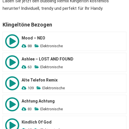
Laden Sie jetzt den Bubbling Remix Klingelton kostenlos
herunter! Individuell, trendy und perfekt für Ihr Handy.
Klingeltöne Bezogen
Mood – NEO
88
Elektronische
Ashlee – LOST AND FOUND
63
Elektronische
Alte Telefon Remix
109
Elektronische
Achtung Achtung
83
Elektronische
Кindlich Of God