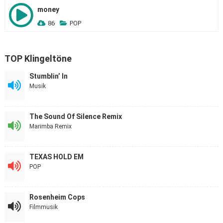
money
86
POP
TOP Klingeltöne
Stumblin’ In
Musik
The Sound Of Silence Remix
Marimba Remix
TEXAS HOLD EM
POP
Rosenheim Cops
Filmmusik