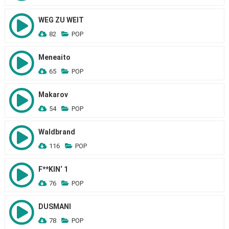
WEG ZU WEIT
82
POP
Meneaito
65
POP
Makarov
54
POP
Waldbrand
116
POP
F**KIN‘ 1
76
POP
DUSMANI
78
POP