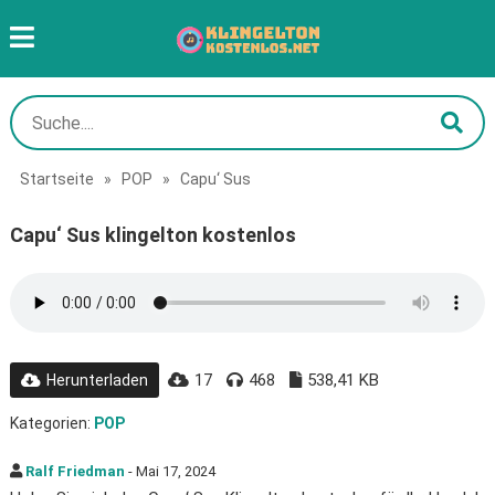
Startseite
»
POP
»
Capu‘ Sus
Capu‘ Sus klingelton kostenlos
17
468
538,41 KB
Herunterladen
Kategorien:
POP
Ralf Friedman
- Mai 17, 2024