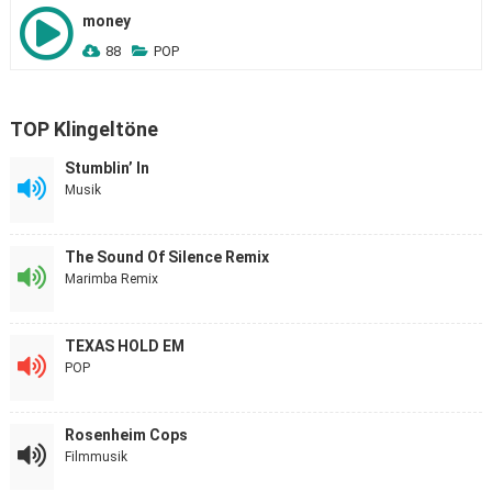
money
88
POP
TOP Klingeltöne
Stumblin’ In
Musik
The Sound Of Silence Remix
Marimba Remix
TEXAS HOLD EM
POP
Rosenheim Cops
Filmmusik