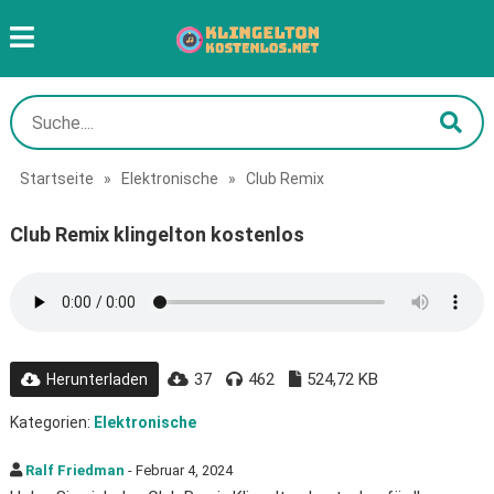
Startseite
»
Elektronische
»
Club Remix
Club Remix klingelton kostenlos
37
462
524,72 KB
Herunterladen
Kategorien:
Elektronische
Ralf Friedman
- Februar 4, 2024