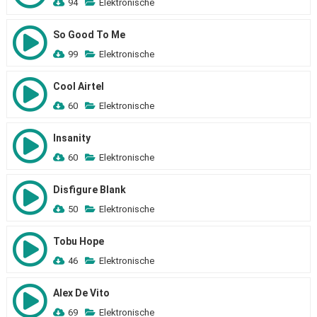
94
Elektronische
So Good To Me
99
Elektronische
Cool Airtel
60
Elektronische
Insanity
60
Elektronische
Disfigure Blank
50
Elektronische
Tobu Hope
46
Elektronische
Alex De Vito
69
Elektronische