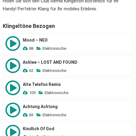
Holen Sie sich den Club Remix Klingelton kostenlos für Ihr
Handy! Perfekter Klang für Ihr mobiles Erlebnis.
Klingeltöne Bezogen
Mood – NEO
88
Elektronische
Ashlee – LOST AND FOUND
62
Elektronische
Alte Telefon Remix
109
Elektronische
Achtung Achtung
83
Elektronische
Кindlich Of God