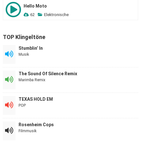
Hello Moto
62
Elektronische
TOP Klingeltöne
Stumblin’ In
Musik
The Sound Of Silence Remix
Marimba Remix
TEXAS HOLD EM
POP
Rosenheim Cops
Filmmusik