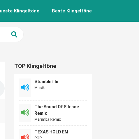
ueste Klingeltöne
Beste Klingeltöne
TOP Klingeltöne
Stumblin’ In
Musik
The Sound Of Silence
Remix
Marimba Remix
TEXAS HOLD EM
POP