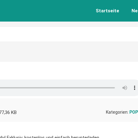
Startseite
Ne
77,36 KB
Kategorien:
POP
dy! Exklusiv, kostenlos und einfach herunterladen.