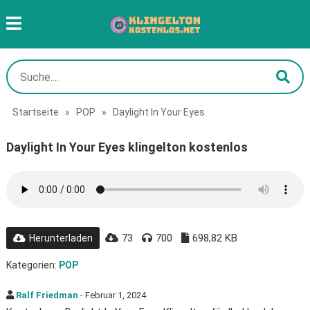
Startseite
»
POP
»
Daylight In Your Eyes
Daylight In Your Eyes klingelton kostenlos
73
700
698,82 KB
Herunterladen
Kategorien:
POP
Ralf Friedman
- Februar 1, 2024