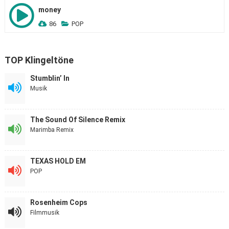
money
86
POP
TOP Klingeltöne
Stumblin’ In
Musik
The Sound Of Silence Remix
Marimba Remix
TEXAS HOLD EM
POP
Rosenheim Cops
Filmmusik