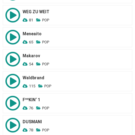
WEG ZU WEIT
81
POP
Meneaito
65
POP
Makarov
54
POP
Waldbrand
115
POP
F**KIN‘ 1
76
POP
DUSMANI
78
POP